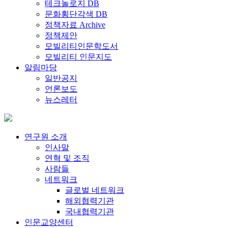
테크놀로지 DB
문화횡단각색 DB
정책자료 Archive
정책제안
모빌리티인문학도서
모빌리티 인문지도
알림마당
일반공지
언론보도
뉴스레터
연구원 소개
인사말
연혁 및 조직
사람들
네트워크
글로벌 네트워크
해외협력기관
국내협력기관
인문교양센터