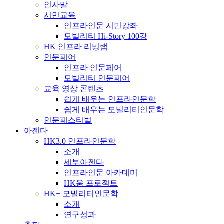
인사말
시민교육
인프라인문 시민강좌
모빌리티 Hi-Story 100강
HK 인프라 리빙랩
인문페어
인프라 인문페어
모빌리티 인문페어
교육 영상 콘텐츠
쉽게 배우는 인프라인문학
쉽게 배우는 모빌리티인문학
인문페스티벌
아젠다
HK3.0 인프라인문학
소개
세부아젠다
인프라인문 아카데미
HK움 프로젝트
HK+ 모빌리티인문학
소개
연구성과