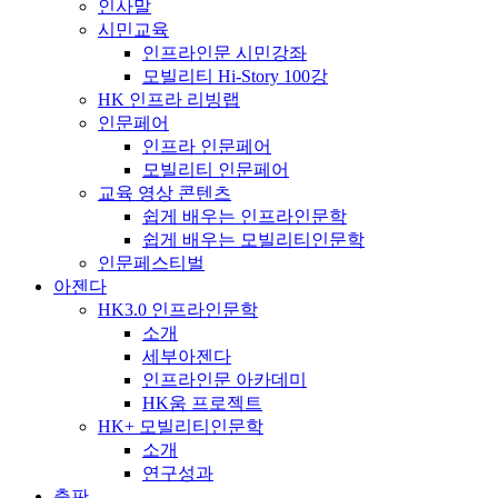
인사말
시민교육
인프라인문 시민강좌
모빌리티 Hi-Story 100강
HK 인프라 리빙랩
인문페어
인프라 인문페어
모빌리티 인문페어
교육 영상 콘텐츠
쉽게 배우는 인프라인문학
쉽게 배우는 모빌리티인문학
인문페스티벌
아젠다
HK3.0 인프라인문학
소개
세부아젠다
인프라인문 아카데미
HK움 프로젝트
HK+ 모빌리티인문학
소개
연구성과
출판