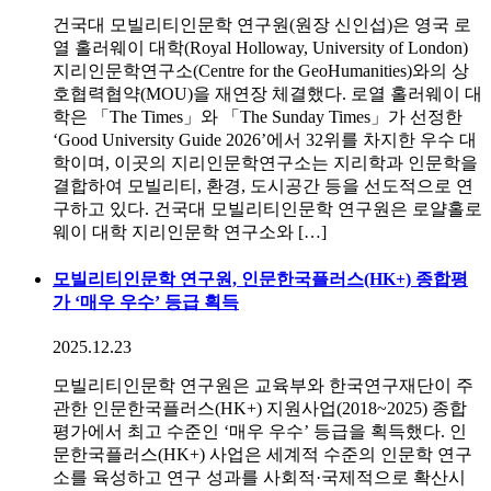
건국대 모빌리티인문학 연구원(원장 신인섭)은 영국 로
열 홀러웨이 대학(Royal Holloway, University of London)
지리인문학연구소(Centre for the GeoHumanities)와의 상
호협력협약(MOU)을 재연장 체결했다. 로열 홀러웨이 대
학은 「The Times」와 「The Sunday Times」가 선정한
‘Good University Guide 2026’에서 32위를 차지한 우수 대
학이며, 이곳의 지리인문학연구소는 지리학과 인문학을
결합하여 모빌리티, 환경, 도시공간 등을 선도적으로 연
구하고 있다. 건국대 모빌리티인문학 연구원은 로얄홀로
웨이 대학 지리인문학 연구소와 […]
모빌리티인문학 연구원, 인문한국플러스(HK+) 종합평
가 ‘매우 우수’ 등급 획득
2025.12.23
모빌리티인문학 연구원은 교육부와 한국연구재단이 주
관한 인문한국플러스(HK+) 지원사업(2018~2025) 종합
평가에서 최고 수준인 ‘매우 우수’ 등급을 획득했다. 인
문한국플러스(HK+) 사업은 세계적 수준의 인문학 연구
소를 육성하고 연구 성과를 사회적·국제적으로 확산시