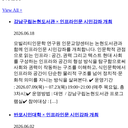
View All +
강남구립논현도서관 × 인프라인문 시민강좌 개최
2026.06.18
모빌리티인문학 연구원 인문교양센터는 논현도서관과
함께 인프라인문 시민강좌를 개최합니다. 인문학적 관점
으로 읽는 인프라 : 공간, 권력 그리고 텍스트 현대 사회
를 구성하는 인프라와 공간의 형성 방식을 탐구함으로써
사회와 권력이 작동하는 구조를 이해하고, 식민문학에서
인프라와 공간이 단순한 물리적 구조를 넘어 정치적·문
화적 의미를 지니는 방식을 살펴본다. ✔️ 운영기간
: 2026.07.09(목) ~ 07.23(목) 19:00~21:00 (매주 목요일, 총
3차시)✔️ 운영방법 : 대면 / 강남구립논현도서관 프로그
램실✔️ 참여대상 : […]
반포시민대학 × 인프라인문 시민강좌 개최
2026.06.02