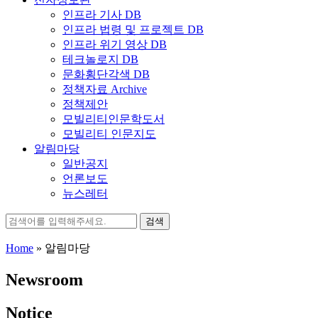
인프라 기사 DB
인프라 법령 및 프로젝트 DB
인프라 위기 영상 DB
테크놀로지 DB
문화횡단각색 DB
정책자료 Archive
정책제안
모빌리티인문학도서
모빌리티 인문지도
알림마당
일반공지
언론보도
뉴스레터
검
색:
Home
»
알림마당
Newsroom
Notice