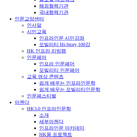
해외협력기관
국내협력기관
인문교양센터
인사말
시민교육
인프라인문 시민강좌
모빌리티 Hi-Story 100강
HK 인프라 리빙랩
인문페어
인프라 인문페어
모빌리티 인문페어
교육 영상 콘텐츠
쉽게 배우는 인프라인문학
쉽게 배우는 모빌리티인문학
인문페스티벌
아젠다
HK3.0 인프라인문학
소개
세부아젠다
인프라인문 아카데미
HK움 프로젝트