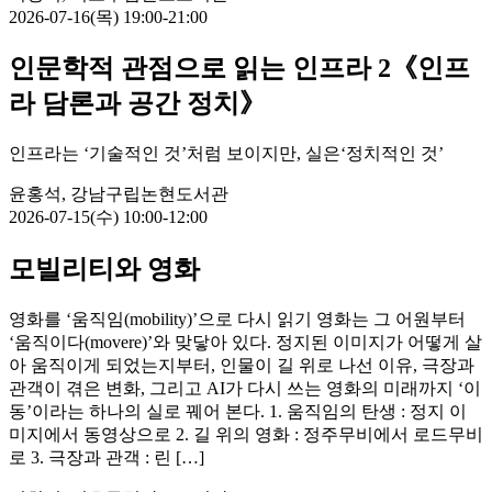
2026-07-16(목) 19:00-21:00
인문학적 관점으로 읽는 인프라 2《인프
라 담론과 공간 정치》
인프라는 ‘기술적인 것’처럼 보이지만, 실은‘정치적인 것’
윤홍석, 강남구립논현도서관
2026-07-15(수) 10:00-12:00
모빌리티와 영화
영화를 ‘움직임(mobility)’으로 다시 읽기 영화는 그 어원부터
‘움직이다(movere)’와 맞닿아 있다. 정지된 이미지가 어떻게 살
아 움직이게 되었는지부터, 인물이 길 위로 나선 이유, 극장과
관객이 겪은 변화, 그리고 AI가 다시 쓰는 영화의 미래까지 ‘이
동’이라는 하나의 실로 꿰어 본다. 1. 움직임의 탄생 : 정지 이
미지에서 동영상으로 2. 길 위의 영화 : 정주무비에서 로드무비
로 3. 극장과 관객 : 린 […]