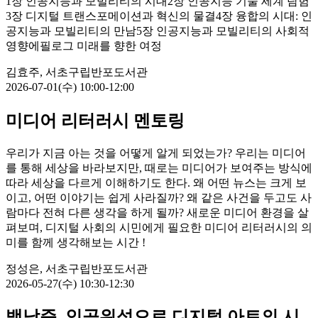
1장 인공지능과 모빌리티의 시대2장 인공지능 기술 세계 탐험
3장 디지털 트랜스포메이션과 혁신의 물결4장 융합의 시대: 인
공지능과 모빌리티의 만남5장 인공지능과 모빌리티의 사회적
영향에필로그 미래를 향한 여정
김효주, 서초구립반포도서관
2026-07-01(수) 10:00-12:00
미디어 리터러시 멘토링
우리가 지금 아는 것을 어떻게 알게 되었는가? 우리는 미디어
를 통해 세상을 바라보지만, 때로는 미디어가 보여주는 방식에
따라 세상을 다르게 이해하기도 한다. 왜 어떤 뉴스는 크게 보
이고, 어떤 이야기는 쉽게 사라질까? 왜 같은 사건을 두고도 사
람마다 전혀 다른 생각을 하게 될까? 새로운 미디어 환경을 살
펴보며, 디지털 사회의 시민에게 필요한 미디어 리터러시의 의
미를 함께 생각해보는 시간 !
정성은, 서초구립반포도서관
2026-05-27(수) 10:30-12:30
백남준, 인공위성으로 디지털 아트의 시