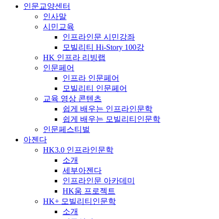
인문교양센터
인사말
시민교육
인프라인문 시민강좌
모빌리티 Hi-Story 100강
HK 인프라 리빙랩
인문페어
인프라 인문페어
모빌리티 인문페어
교육 영상 콘텐츠
쉽게 배우는 인프라인문학
쉽게 배우는 모빌리티인문학
인문페스티벌
아젠다
HK3.0 인프라인문학
소개
세부아젠다
인프라인문 아카데미
HK움 프로젝트
HK+ 모빌리티인문학
소개