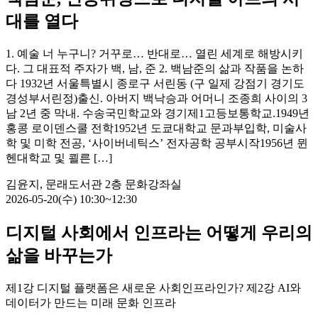
대를 열다
1. 예술 너 누구니? 거꾸로… 반대로… 열린 세계로 해방시키
다. 그 대표적 주자가 백, 남, 준 2. 백남준의 삶과 작품을 논하
다 1932년 서울특별시 종로구 서린동 (구 일제 강점기 경기도
경성부서린정)출신. 아버지 백낙승과 어머니 조종희 사이의 3
남 2년 중 막내. 수송국민학교와 경기제1고등보통학교.1949년
홍콩 로이덴스쿨 전학1952년 도쿄대학교 문과부입학, 미술사
학 및 미학 전공, ‘사이버네틱스’ 전자공학 공부시작1956년 뮌
헨대학교 및 쾰른 […]
김윤지, 문래도서관 2층 문화강좌실
2026-05-20(수) 10:30~12:30
디지털 사회에서 인프라는 어떻게 우리의
삶을 바꾸는가
제1강 디지털 플랫폼은 새로운 사회인프라인가? 제2강 AI와
데이터가 만드는 미래 문화 인프라