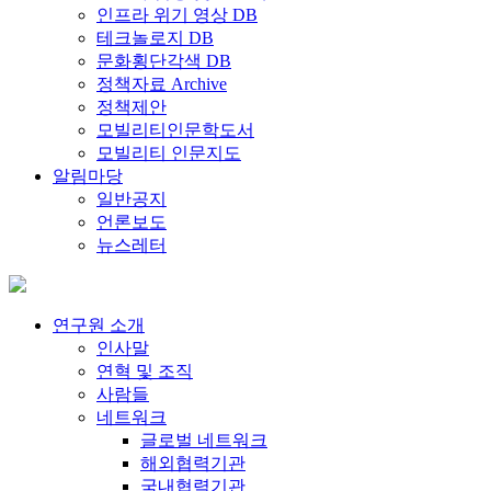
인프라 위기 영상 DB
테크놀로지 DB
문화횡단각색 DB
정책자료 Archive
정책제안
모빌리티인문학도서
모빌리티 인문지도
알림마당
일반공지
언론보도
뉴스레터
연구원 소개
인사말
연혁 및 조직
사람들
네트워크
글로벌 네트워크
해외협력기관
국내협력기관