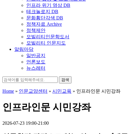
인프라 위기 영상 DB
테크놀로지 DB
문화횡단각색 DB
정책자료 Archive
정책제안
모빌리티인문학도서
모빌리티 인문지도
알림마당
일반공지
언론보도
뉴스레터
검
색:
Home
»
인문교양센터
»
시민교육
»
인프라인문 시민강좌
인프라인문 시민강좌
2026-07-23 19:00-21:00