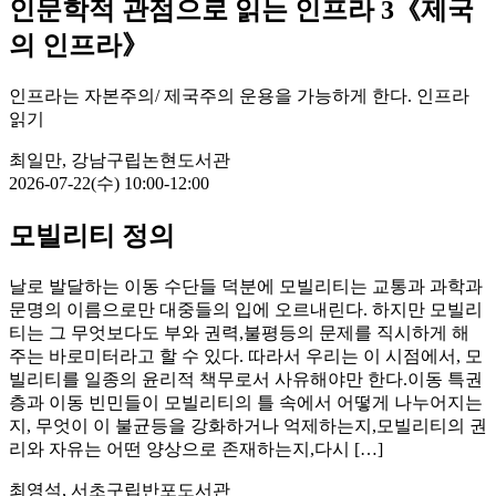
인문학적 관점으로 읽는 인프라 3《제국
의 인프라》
인프라는 자본주의/ 제국주의 운용을 가능하게 한다. 인프라
읽기
최일만, 강남구립논현도서관
2026-07-22(수) 10:00-12:00
모빌리티 정의
날로 발달하는 이동 수단들 덕분에 모빌리티는 교통과 과학과
문명의 이름으로만 대중들의 입에 오르내린다. 하지만 모빌리
티는 그 무엇보다도 부와 권력,불평등의 문제를 직시하게 해
주는 바로미터라고 할 수 있다. 따라서 우리는 이 시점에서, 모
빌리티를 일종의 윤리적 책무로서 사유해야만 한다.이동 특권
층과 이동 빈민들이 모빌리티의 틀 속에서 어떻게 나누어지는
지, 무엇이 이 불균등을 강화하거나 억제하는지,모빌리티의 권
리와 자유는 어떤 양상으로 존재하는지,다시 […]
최영석, 서초구립반포도서관