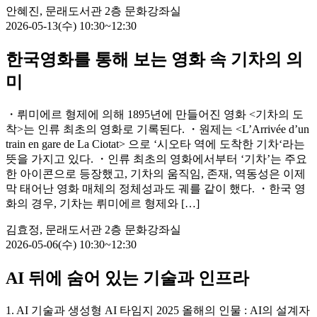
안혜진, 문래도서관 2층 문화강좌실
2026-05-13(수) 10:30~12:30
한국영화를 통해 보는 영화 속 기차의 의
미
・뤼미에르 형제에 의해 1895년에 만들어진 영화 <기차의 도
착>는 인류 최초의 영화로 기록된다. ・원제는 <L’Arrivée d’un
train en gare de La Ciotat> 으로 ‘시오타 역에 도착한 기차‘라는
뜻을 가지고 있다. ・인류 최초의 영화에서부터 ‘기차’는 주요
한 아이콘으로 등장했고, 기차의 움직임, 존재, 역동성은 이제
막 태어난 영화 매체의 정체성과도 궤를 같이 했다. ・한국 영
화의 경우, 기차는 뤼미에르 형제와 […]
김효정, 문래도서관 2층 문화강좌실
2026-05-06(수) 10:30~12:30
AI 뒤에 숨어 있는 기술과 인프라
1. AI 기술과 생성형 AI 타임지 2025 올해의 인물 : AI의 설계자