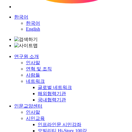
한국어
한국어
English
연구원 소개
인사말
연혁 및 조직
사람들
네트워크
글로벌 네트워크
해외협력기관
국내협력기관
인문교양센터
인사말
시민교육
인프라인문 시민강좌
모빌리티 Hi-Story 100강