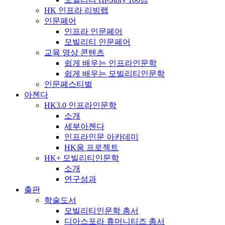
HK 인프라 리빙랩
인문페어
인프라 인문페어
모빌리티 인문페어
교육 영상 콘텐츠
쉽게 배우는 인프라인문학
쉽게 배우는 모빌리티인문학
인문페스티벌
아젠다
HK3.0 인프라인문학
소개
세부아젠다
인프라인문 아카데미
HK움 프로젝트
HK+ 모빌리티인문학
소개
연구성과
출판
학술도서
모빌리티인문학 총서
디아스포라 휴머니티즈 총서