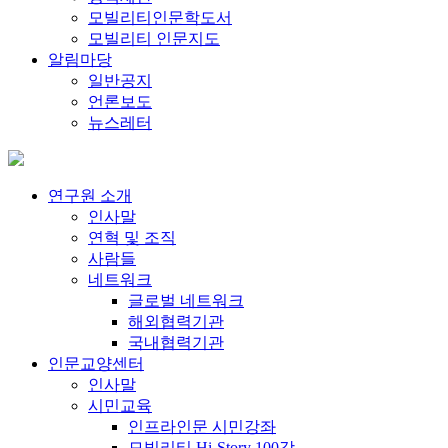
모빌리티인문학도서
모빌리티 인문지도
알림마당
일반공지
언론보도
뉴스레터
연구원 소개
인사말
연혁 및 조직
사람들
네트워크
글로벌 네트워크
해외협력기관
국내협력기관
인문교양센터
인사말
시민교육
인프라인문 시민강좌
모빌리티 Hi-Story 100강