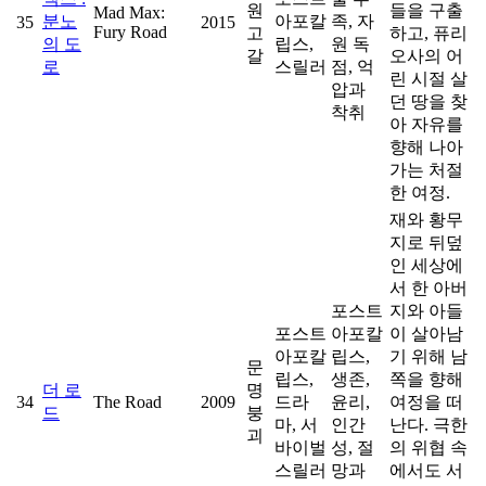
원
들을 구출
Mad Max:
분노
아포칼
족, 자
35
2015
Fury Road
고
하고, 퓨리
의 도
립스,
원 독
갈
오사의 어
로
스릴러
점, 억
린 시절 살
압과
던 땅을 찾
착취
아 자유를
향해 나아
가는 처절
한 여정.
재와 황무
지로 뒤덮
인 세상에
서 한 아버
포스트
지와 아들
포스트
아포칼
이 살아남
아포칼
립스,
기 위해 남
문
립스,
생존,
쪽을 향해
더 로
명
34
The Road
2009
드라
윤리,
여정을 떠
드
붕
마, 서
인간
난다. 극한
괴
바이벌
성, 절
의 위협 속
스릴러
망과
에서도 서