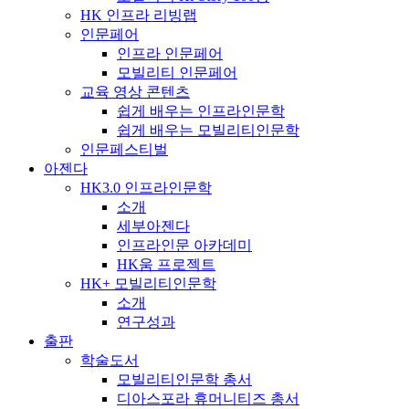
HK 인프라 리빙랩
인문페어
인프라 인문페어
모빌리티 인문페어
교육 영상 콘텐츠
쉽게 배우는 인프라인문학
쉽게 배우는 모빌리티인문학
인문페스티벌
아젠다
HK3.0 인프라인문학
소개
세부아젠다
인프라인문 아카데미
HK움 프로젝트
HK+ 모빌리티인문학
소개
연구성과
출판
학술도서
모빌리티인문학 총서
디아스포라 휴머니티즈 총서