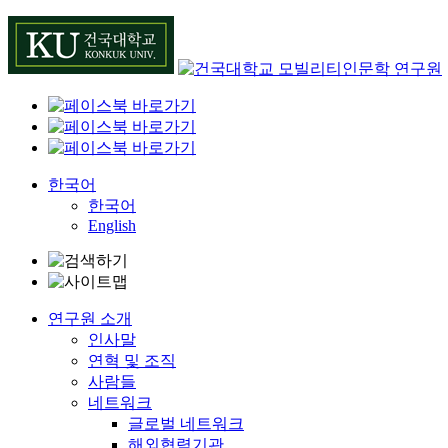
Skip
to
content
한국어
한국어
English
연구원 소개
인사말
연혁 및 조직
사람들
네트워크
글로벌 네트워크
해외협력기관