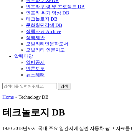
인프라 기사 DB
인프라 법령 및 프로젝트 DB
인프라 위기 영상 DB
테크놀로지 DB
문화횡단각색 DB
정책자료 Archive
정책제안
모빌리티인문학도서
모빌리티 인문지도
알림마당
일반공지
언론보도
뉴스레터
검
색:
Home
»
Technology DB
테크놀로지 DB
1930-2018년까지 국내 주요 일간지에 실린 자동차 광고 자