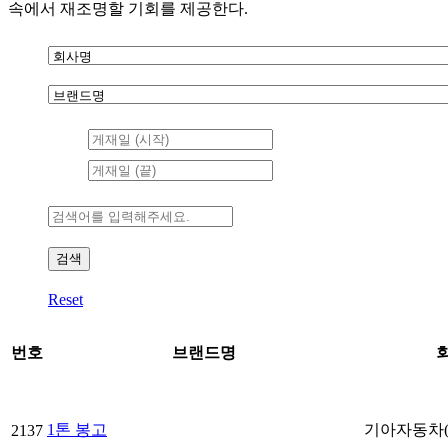
속에서 재조명할 기회를 제공한다.
Reset
번호
브랜드명
1톤 봉고
기아자동차(Ki
2137