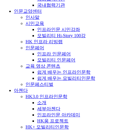
국내협력기관
인문교양센터
인사말
시민교육
인프라인문 시민강좌
모빌리티 Hi-Story 100강
HK 인프라 리빙랩
인문페어
인프라 인문페어
모빌리티 인문페어
교육 영상 콘텐츠
쉽게 배우는 인프라인문학
쉽게 배우는 모빌리티인문학
인문페스티벌
아젠다
HK3.0 인프라인문학
소개
세부아젠다
인프라인문 아카데미
HK움 프로젝트
HK+ 모빌리티인문학