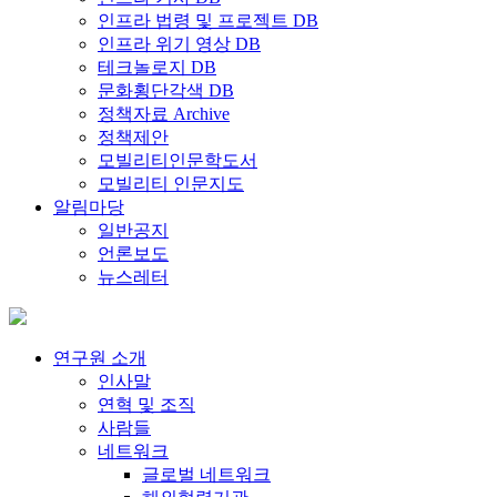
인프라 법령 및 프로젝트 DB
인프라 위기 영상 DB
테크놀로지 DB
문화횡단각색 DB
정책자료 Archive
정책제안
모빌리티인문학도서
모빌리티 인문지도
알림마당
일반공지
언론보도
뉴스레터
연구원 소개
인사말
연혁 및 조직
사람들
네트워크
글로벌 네트워크