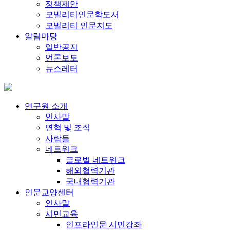
정책제안
모빌리티인문학도서
모빌리티 인문지도
알림마당
일반공지
언론보도
뉴스레터
연구원 소개
인사말
연혁 및 조직
사람들
네트워크
글로벌 네트워크
해외협력기관
국내협력기관
인문교양센터
인사말
시민교육
인프라인문 시민강좌