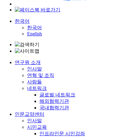
한국어
한국어
English
연구원 소개
인사말
연혁 및 조직
사람들
네트워크
글로벌 네트워크
해외협력기관
국내협력기관
인문교양센터
인사말
시민교육
인프라인문 시민강좌