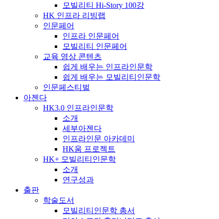
모빌리티 Hi-Story 100강
HK 인프라 리빙랩
인문페어
인프라 인문페어
모빌리티 인문페어
교육 영상 콘텐츠
쉽게 배우는 인프라인문학
쉽게 배우는 모빌리티인문학
인문페스티벌
아젠다
HK3.0 인프라인문학
소개
세부아젠다
인프라인문 아카데미
HK움 프로젝트
HK+ 모빌리티인문학
소개
연구성과
출판
학술도서
모빌리티인문학 총서