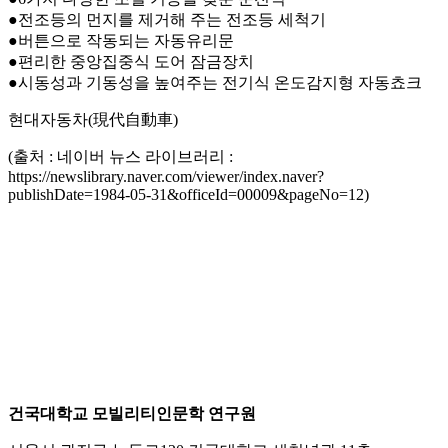
●전조등의 먼지를 제거해 주는 전조등 세척기
●버튼으로 작동되는 자동유리문
●편리한 중앙집중식 도어 잠금장치
●시동성과 기동성을 높여주는 전기식 온도감지형 자동쵸크
현대자동차(現代自動車)
(출처 : 네이버 뉴스 라이브러리 :
https://newslibrary.naver.com/viewer/index.naver?
publishDate=1984-05-31&officeId=00009&pageNo=12)
건국대학교 모빌리티인문학 연구원