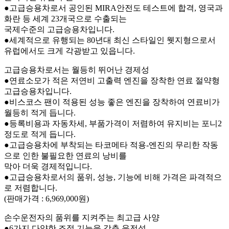
●고급승용차로서 공인된 MIRA안전도 테스트에 합격, 영국과
화란 등 세계 23개국으로 수출되는
국제수준의 고급승용차입니다.
●세계적으로 유행되는 80년대 최신 스타일인 웻지형으로서
유럽에서도 크게 각광받고 있읍니다.
고급승용차로서는 월등히 뛰어난 경제성
●연료소모가 적은 저연비 고출력 엔진을 장착한 연료 절약형
고급승용차입니다.
●비스코스 팬이 적용된 성능 좋은 엔진을 장착하여 연료비가
월등히 적게 듭니다.
●등록비용과 자동차세, 부품가격이 저렴하여 유지비는 포니2
정도로 적게 듭니다.
●고급승용차에 부착되는 타코메타 적용-엔진의 무리한 작동
으로 인한 불필요한 연료의 낭비를
막아 더욱 경제적입니다.
●고급승용차로서의 품위, 성능, 기능에 비해 가격은 파격적으
로 저렴합니다.
(판매가격 : 6,969,000원)
손수운전자의 품위를 지켜주는 최고급 사양
●6가지 다양한 조절 기능을 갖춘 운전석