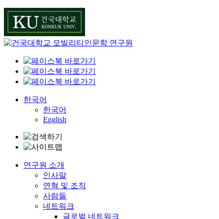
Skip
to
content
한국어
한국어
English
연구원 소개
인사말
연혁 및 조직
사람들
네트워크
글로벌 네트워크