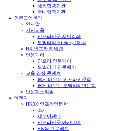
해외협력기관
국내협력기관
인문교양센터
인사말
시민교육
인프라인문 시민강좌
모빌리티 Hi-Story 100강
HK 인프라 리빙랩
인문페어
인프라 인문페어
모빌리티 인문페어
교육 영상 콘텐츠
쉽게 배우는 인프라인문학
쉽게 배우는 모빌리티인문학
인문페스티벌
아젠다
HK3.0 인프라인문학
소개
세부아젠다
인프라인문 아카데미
HK움 프로젝트