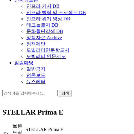
인프라 기사 DB
인프라 법령 및 프로젝트 DB
인프라 위기 영상 DB
테크놀로지 DB
문화횡단각색 DB
정책자료 Archive
정책제안
모빌리티인문학도서
모빌리티 인문지도
알림마당
일반공지
언론보도
뉴스레터
검
색:
STELLAR Prima E
브랜
STELLAR Prima E
드명
자