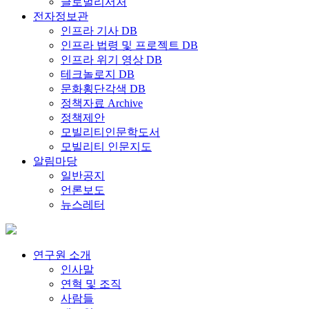
글로벌리서처
전자정보관
인프라 기사 DB
인프라 법령 및 프로젝트 DB
인프라 위기 영상 DB
테크놀로지 DB
문화횡단각색 DB
정책자료 Archive
정책제안
모빌리티인문학도서
모빌리티 인문지도
알림마당
일반공지
언론보도
뉴스레터
연구원 소개
인사말
연혁 및 조직
사람들