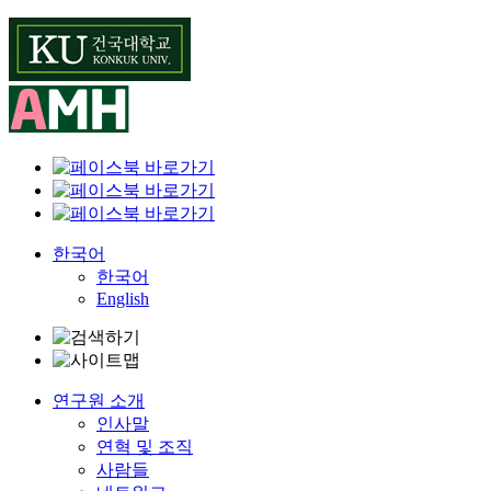
Skip
to
content
한국어
한국어
English
연구원 소개
인사말
연혁 및 조직
사람들