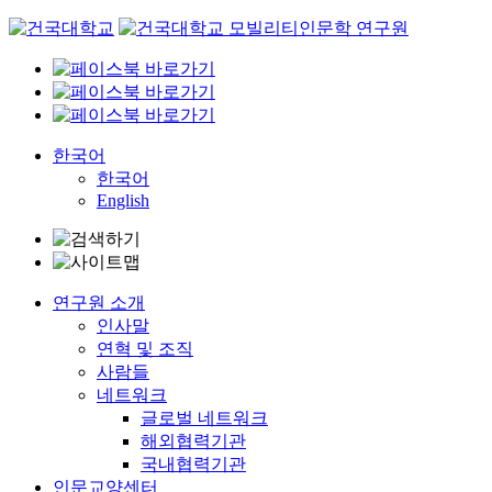
Skip
to
content
한국어
한국어
English
연구원 소개
인사말
연혁 및 조직
사람들
네트워크
글로벌 네트워크
해외협력기관
국내협력기관
인문교양센터