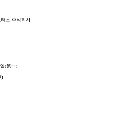
 모터스 주식회사
일(第一)
)