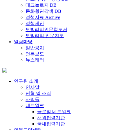
테크놀로지 DB
문화횡단각색 DB
정책자료 Archive
정책제안
모빌리티인문학도서
모빌리티 인문지도
알림마당
일반공지
언론보도
뉴스레터
연구원 소개
인사말
연혁 및 조직
사람들
네트워크
글로벌 네트워크
해외협력기관
국내협력기관
인문교양센터