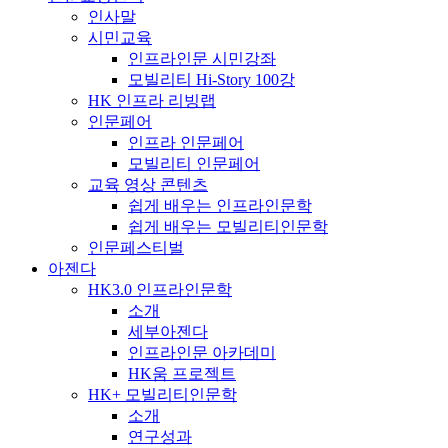
인사말
시민교육
인프라인문 시민강좌
모빌리티 Hi-Story 100강
HK 인프라 리빙랩
인문페어
인프라 인문페어
모빌리티 인문페어
교육 영상 콘텐츠
쉽게 배우는 인프라인문학
쉽게 배우는 모빌리티인문학
인문페스티벌
아젠다
HK3.0 인프라인문학
소개
세부아젠다
인프라인문 아카데미
HK움 프로젝트
HK+ 모빌리티인문학
소개
연구성과