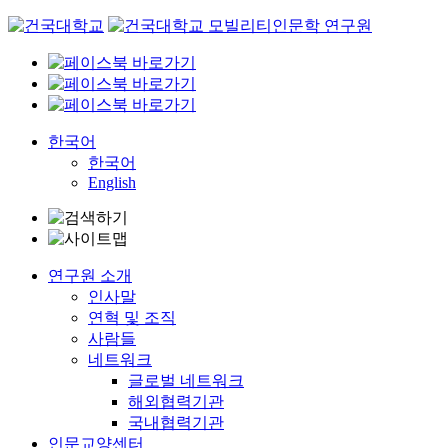
Skip
to
content
한국어
한국어
English
연구원 소개
인사말
연혁 및 조직
사람들
네트워크
글로벌 네트워크
해외협력기관
국내협력기관
인문교양센터