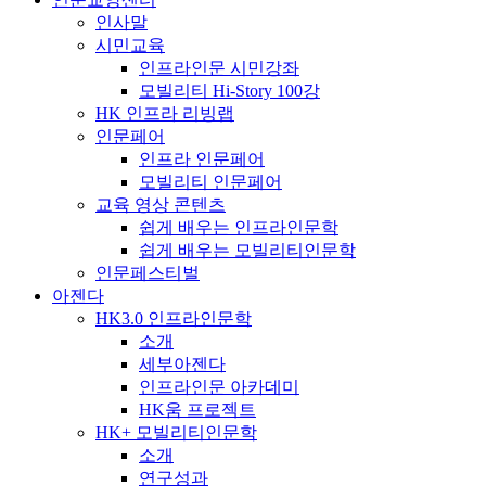
인사말
시민교육
인프라인문 시민강좌
모빌리티 Hi-Story 100강
HK 인프라 리빙랩
인문페어
인프라 인문페어
모빌리티 인문페어
교육 영상 콘텐츠
쉽게 배우는 인프라인문학
쉽게 배우는 모빌리티인문학
인문페스티벌
아젠다
HK3.0 인프라인문학
소개
세부아젠다
인프라인문 아카데미
HK움 프로젝트
HK+ 모빌리티인문학
소개
연구성과