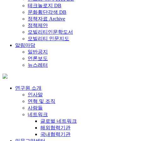
테크놀로지 DB
문화횡단각색 DB
정책자료 Archive
정책제안
모빌리티인문학도서
모빌리티 인문지도
알림마당
일반공지
언론보도
뉴스레터
연구원 소개
인사말
연혁 및 조직
사람들
네트워크
글로벌 네트워크
해외협력기관
국내협력기관
인문교양센터