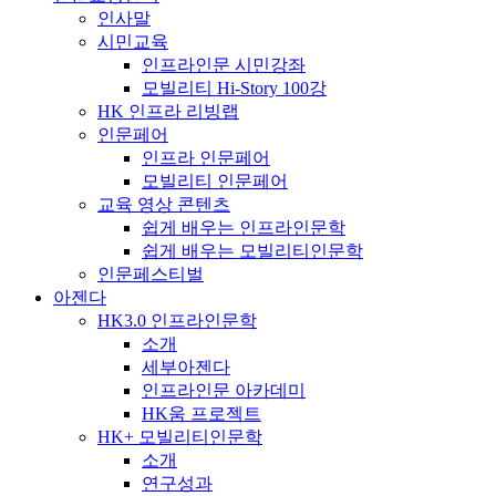
인사말
시민교육
인프라인문 시민강좌
모빌리티 Hi-Story 100강
HK 인프라 리빙랩
인문페어
인프라 인문페어
모빌리티 인문페어
교육 영상 콘텐츠
쉽게 배우는 인프라인문학
쉽게 배우는 모빌리티인문학
인문페스티벌
아젠다
HK3.0 인프라인문학
소개
세부아젠다
인프라인문 아카데미
HK움 프로젝트
HK+ 모빌리티인문학
소개
연구성과