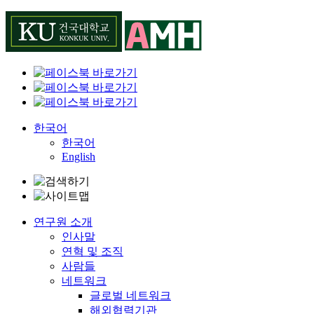
Skip
to
content
한국어
한국어
English
연구원 소개
인사말
연혁 및 조직
사람들
네트워크
글로벌 네트워크
해외협력기관