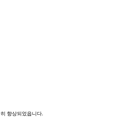
등히 향상되었읍니다.