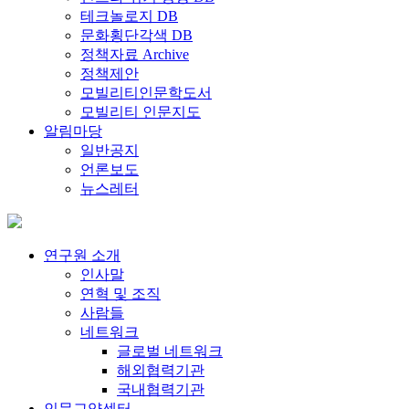
테크놀로지 DB
문화횡단각색 DB
정책자료 Archive
정책제안
모빌리티인문학도서
모빌리티 인문지도
알림마당
일반공지
언론보도
뉴스레터
연구원 소개
인사말
연혁 및 조직
사람들
네트워크
글로벌 네트워크
해외협력기관
국내협력기관
인문교양센터