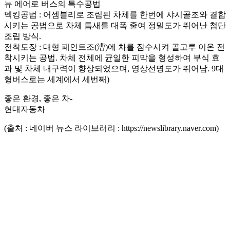
뉴 에어로 버스의 특수공법
덱킹공법 : 어셈블리로 조립된 차체를 한번에 샤시골조와 결합
시키는 공법으로 차체 틈새를 대폭 줄여 정밀도가 뛰어난 첨단
조립 방식.
전착도장 : 대형 페인트조(漕)에 차를 잠수시켜 골고루 이온 전
착시키는 공법. 차체 전체에 균일한 피막을 형성하여 부식 효
과 및 차체 내구력이 향상되었으며, 영상선명도가 뛰어남. 9대
형버스로는 세계에서 세번째)
좋은 환경, 좋은 차-
현대자동차
(출처 : 네이버 뉴스 라이브러리 : https://newslibrary.naver.com)