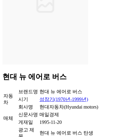
현대 뉴 에어로 버스
브랜드명
현대 뉴 에어로 버스
자동
시기
성장기(1970년-1999년)
차
회사명
현대자동차(Hyundai motors)
신문사명
매일경제
매체
게재일
1995-11-20
광고 제
현대 뉴 에어로 버스 탄생
목