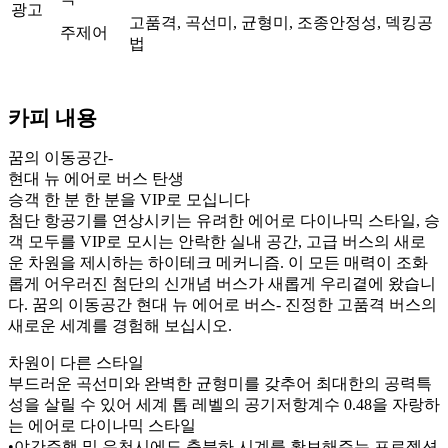
광고
고품격, 곡선미, 균형미, 조종안정성, 덱킹공
주제어
법
카피 내용
꿈의 이동공간-
현대 뉴 에어로 버스 탄생
승객 한 분 한 분을 VIP로 모십니다
첨단 항공기를 연상시키는 유려한 에어로 다이나믹 스타일, 승
객 모두를 VIP로 모시는 안락한 실내 공간, 고급 버스의 새로
운 차원을 제시하는 하이테크 메커니즘. 이 모든 매력이 조화
롭게 어우러진 첨단의 신개념 버스가 새롭게 우리곁에 왔습니
다. 꿈의 이동공간 현대 뉴 에어로 버스- 진정한 고품격 버스의
새로운 세계를 경험해 보십시오.
차원이 다른 스타일
부드러운 곡선미와 완벽한 균형미를 갖추어 최대한의 공력특
성을 살릴 수 있어 세계 톱 레벨의 공기저항계수 0.48을 자랑하
는 에어로 다이나믹 스타일
•야간주행 및 우천시에도 충분하 시계를 확보해주는 프로젝션