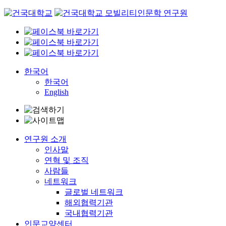
Skip
to
content
한국어
한국어
English
연구원 소개
인사말
연혁 및 조직
사람들
네트워크
글로벌 네트워크
해외협력기관
국내협력기관
인문교양센터