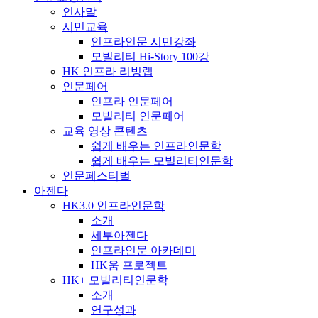
인사말
시민교육
인프라인문 시민강좌
모빌리티 Hi-Story 100강
HK 인프라 리빙랩
인문페어
인프라 인문페어
모빌리티 인문페어
교육 영상 콘텐츠
쉽게 배우는 인프라인문학
쉽게 배우는 모빌리티인문학
인문페스티벌
아젠다
HK3.0 인프라인문학
소개
세부아젠다
인프라인문 아카데미
HK움 프로젝트
HK+ 모빌리티인문학
소개
연구성과