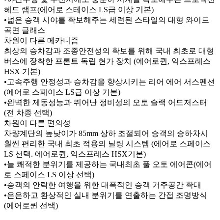
헤드 램프(에어로 스테이스 LS급 이상 기본)
•넓은 승객 시야를 확보해주는 세련된 스타일의 대형 와이드
곡면 글래스
차원이 다른 메카니즘
최상의 승차감과 조종안전성의 확보를 위해 국내 최초로 대형
버스에 장착한 프론트 독립 현가 장치 (에어로퀸, 익스프레스
HSX 기본)
•고속주행 안정성과 승차감을 향상시키는 리어 에어 서스펜션
(에어로 스페이스 LS급 이상 기본)
•완벽한 제동성능과 뛰어난 정비성의 오토 슬랙 어드저스터
(전 차종 선택)
차원이 다른 편의성
차량계단의 높낮이가 85mm 상하 조절되어 승객의 승하차시
훨씬 편리한 국내 최초 적용의 닐링 시스템 (에어로 스페이스
LS 선택. 에어로퀸, 익스프레스 HSX기본)
•늘 쾌적한 분위기를 제공하는 국내최초 풀 오토 에어콘(에어
로 스페이스 LS 이상 선택)
•승객의 안락한 여행을 위한 대폭적인 승객 거주공간 확대
•은은하고 환상적인 실내 분위기를 연출하는 간접 조명방식
(에어로퀸 선택)