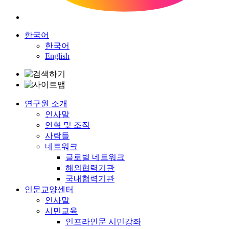
한국어
한국어
English
연구원 소개
인사말
연혁 및 조직
사람들
네트워크
글로벌 네트워크
해외협력기관
국내협력기관
인문교양센터
인사말
시민교육
인프라인문 시민강좌