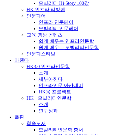
모빌리티 Hi-Story 100강
HK 인프라 리빙랩
인문페어
인프라 인문페어
모빌리티 인문페어
교육 영상 콘텐츠
쉽게 배우는 인프라인문학
쉽게 배우는 모빌리티인문학
인문페스티벌
아젠다
HK3.0 인프라인문학
소개
세부아젠다
인프라인문 아카데미
HK움 프로젝트
HK+ 모빌리티인문학
소개
연구성과
출판
학술도서
모빌리티인문학 총서