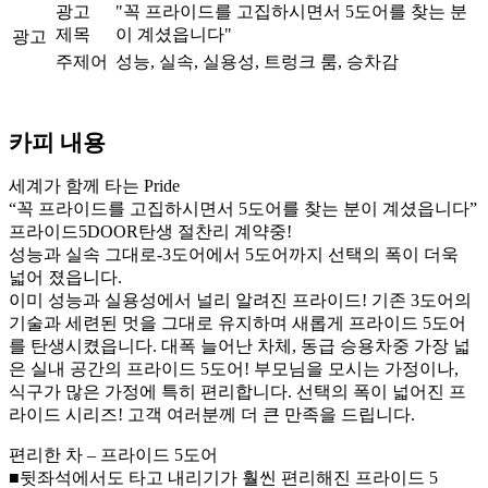
광고
"꼭 프라이드를 고집하시면서 5도어를 찾는 분
제목
이 계셨읍니다"
광고
주제어
성능, 실속, 실용성, 트렁크 룸, 승차감
카피 내용
세계가 함께 타는 Pride
“꼭 프라이드를 고집하시면서 5도어를 찾는 분이 계셨읍니다”
프라이드5DOOR탄생 절찬리 계약중!
성능과 실속 그대로-3도어에서 5도어까지 선택의 폭이 더욱
넓어 졌읍니다.
이미 성능과 실용성에서 널리 알려진 프라이드! 기존 3도어의
기술과 세련된 멋을 그대로 유지하며 새롭게 프라이드 5도어
를 탄생시켰읍니다. 대폭 늘어난 차체, 동급 승용차중 가장 넓
은 실내 공간의 프라이드 5도어! 부모님을 모시는 가정이나,
식구가 많은 가정에 특히 편리합니다. 선택의 폭이 넓어진 프
라이드 시리즈! 고객 여러분께 더 큰 만족을 드립니다.
편리한 차 – 프라이드 5도어
■뒷좌석에서도 타고 내리기가 훨씬 편리해진 프라이드 5