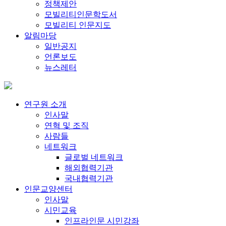
정책제안
모빌리티인문학도서
모빌리티 인문지도
알림마당
일반공지
언론보도
뉴스레터
연구원 소개
인사말
연혁 및 조직
사람들
네트워크
글로벌 네트워크
해외협력기관
국내협력기관
인문교양센터
인사말
시민교육
인프라인문 시민강좌