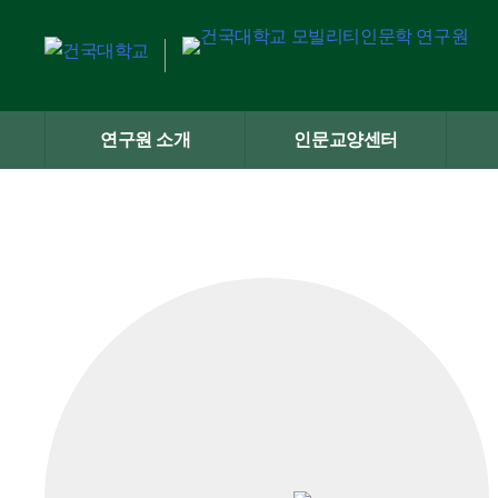
Skip
to
content
연구원 소개
인문교양센터