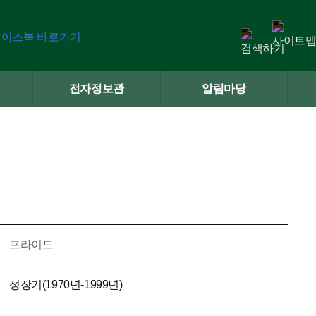
전자정보관
알림마당
프라이드
성장기(1970년-1999년)