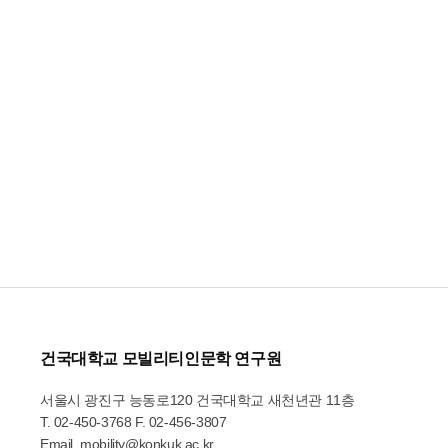
건국대학교 모빌리티인문학 연구원
서울시 광진구 능동로120 건국대학교 새천년관 11층
T.
02-450-3768
F. 02-456-3807
Email.
mobility@konkuk.ac.kr