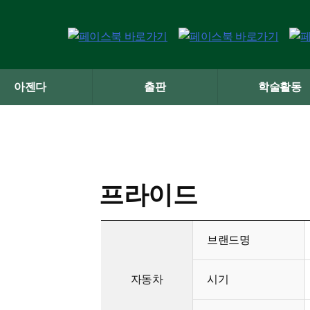
아젠다
출판
학술활동
프라이드
브랜드명
자동차
시기