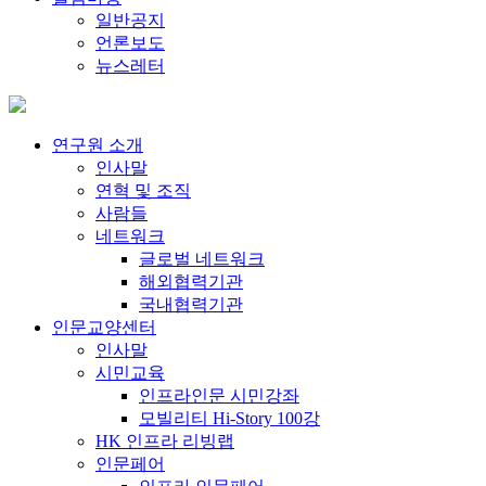
일반공지
언론보도
뉴스레터
연구원 소개
인사말
연혁 및 조직
사람들
네트워크
글로벌 네트워크
해외협력기관
국내협력기관
인문교양센터
인사말
시민교육
인프라인문 시민강좌
모빌리티 Hi-Story 100강
HK 인프라 리빙랩
인문페어