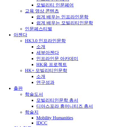
모빌리티 인문페어
교육 영상 콘텐츠
쉽게 배우는 인프라인문학
쉽게 배우는 모빌리티인문학
인문페스티벌
아젠다
HK3.0 인프라인문학
소개
세부아젠다
인프라인문 아카데미
HK움 프로젝트
HK+ 모빌리티인문학
소개
연구성과
출판
학술도서
모빌리티인문학 총서
디아스포라 휴머니티즈 총서
학술지
Mobility Humanities
IDCC