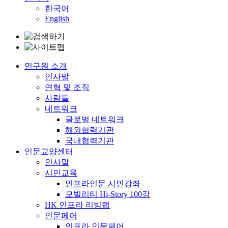
한국어
English
연구원 소개
인사말
연혁 및 조직
사람들
네트워크
글로벌 네트워크
해외협력기관
국내협력기관
인문교양센터
인사말
시민교육
인프라인문 시민강좌
모빌리티 Hi-Story 100강
HK 인프라 리빙랩
인문페어
인프라 인문페어