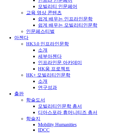
인프라 인문페어
모빌리티 인문페어
교육 영상 콘텐츠
쉽게 배우는 인프라인문학
쉽게 배우는 모빌리티인문학
인문페스티벌
아젠다
HK3.0 인프라인문학
소개
세부아젠다
인프라인문 아카데미
HK움 프로젝트
HK+ 모빌리티인문학
소개
연구성과
출판
학술도서
모빌리티인문학 총서
디아스포라 휴머니티즈 총서
학술지
Mobility Humanities
IDCC