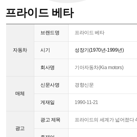
프라이드 베타
브랜드명
프라이드 베타
자동차
시기
성장기(1970년-1999년)
회사명
기아자동차(Kia motors)
신문사명
경향신문
매체
게재일
1990-11-21
광고 제목
프라이드의 세계가 넓어졌다 
광고