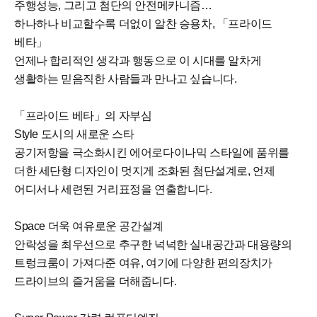
주행성능, 그리고 첨단의 안전메카니즘…
하나하나 비교할수록 더없이 알찬 승용차, 「프라이드
베타」
언제나 합리적인 생각과 행동으로 이 시대를 알차게
생활하는 믿음직한 사람들과 만나고 싶습니다.
「프라이드 베타」의 자부심
Style 도시의 새로운 스타
공기저항을 극소화시킨 에어로다이나믹 스타일에 품위를
더한 세단형 디자인이 멋지게 조화된 첨단설계로, 언제
어디서나 세련된 거리표정을 연출합니다.
Space 더욱 여유로운 공간설계
안락성을 최우선으로 추구한 넉넉한 실내공간과 대용량의
트렁크룸이 가져다준 여유, 여기에 다양한 편의장치가
드라이브의 즐거움을 더해줍니다.