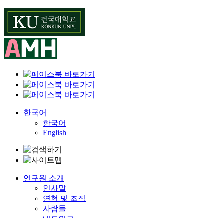
Skip
to
content
한국어
한국어
English
연구원 소개
인사말
연혁 및 조직
사람들