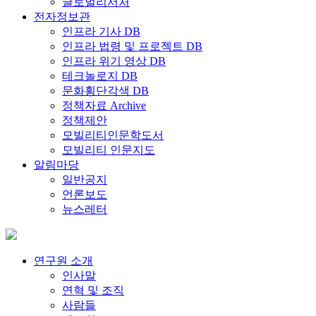
글로벌리서처
전자정보관
인프라 기사 DB
인프라 법령 및 프로젝트 DB
인프라 위기 영상 DB
테크놀로지 DB
문화횡단각색 DB
정책자료 Archive
정책제안
모빌리티인문학도서
모빌리티 인문지도
알림마당
일반공지
언론보도
뉴스레터
연구원 소개
인사말
연혁 및 조직
사람들