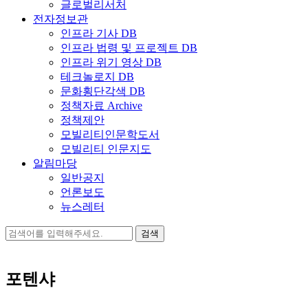
글로벌리서처
전자정보관
인프라 기사 DB
인프라 법령 및 프로젝트 DB
인프라 위기 영상 DB
테크놀로지 DB
문화횡단각색 DB
정책자료 Archive
정책제안
모빌리티인문학도서
모빌리티 인문지도
알림마당
일반공지
언론보도
뉴스레터
검
색:
포텐샤