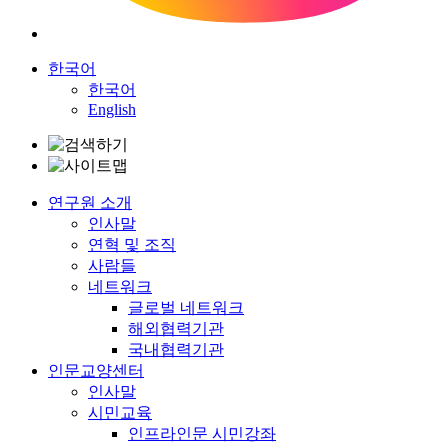
한국어
한국어
English
연구원 소개
인사말
연혁 및 조직
사람들
네트워크
글로벌 네트워크
해외협력기관
국내협력기관
인문교양센터
인사말
시민교육
인프라인문 시민강좌