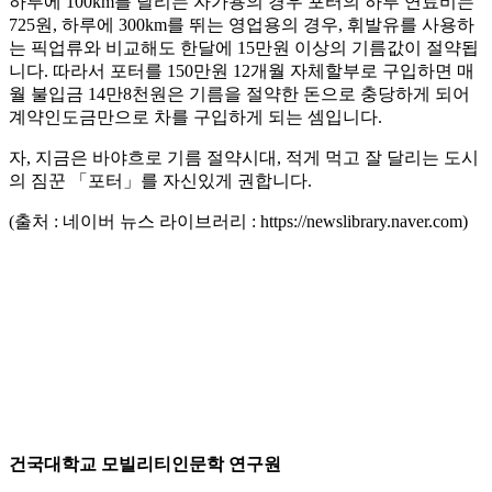
하루에 100km를 달리는 자가용의 경우 포터의 하루 연료비는
725원, 하루에 300km를 뛰는 영업용의 경우, 휘발유를 사용하
는 픽업류와 비교해도 한달에 15만원 이상의 기름값이 절약됩
니다. 따라서 포터를 150만원 12개월 자체할부로 구입하면 매
월 불입금 14만8천원은 기름을 절약한 돈으로 충당하게 되어
계약인도금만으로 차를 구입하게 되는 셈입니다.
자, 지금은 바야흐로 기름 절약시대, 적게 먹고 잘 달리는 도시
의 짐꾼 「포터」를 자신있게 권합니다.
(출처 : 네이버 뉴스 라이브러리 : https://newslibrary.naver.com)
건국대학교 모빌리티인문학 연구원