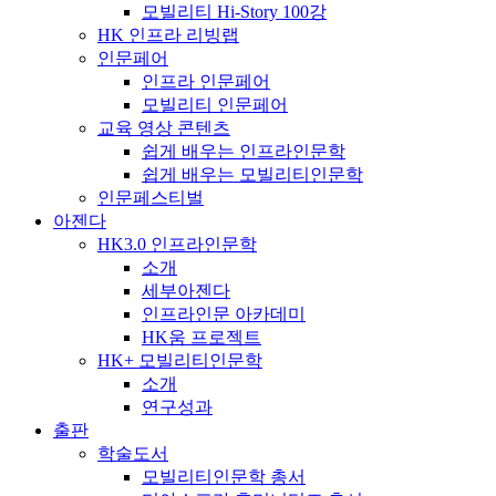
모빌리티 Hi-Story 100강
HK 인프라 리빙랩
인문페어
인프라 인문페어
모빌리티 인문페어
교육 영상 콘텐츠
쉽게 배우는 인프라인문학
쉽게 배우는 모빌리티인문학
인문페스티벌
아젠다
HK3.0 인프라인문학
소개
세부아젠다
인프라인문 아카데미
HK움 프로젝트
HK+ 모빌리티인문학
소개
연구성과
출판
학술도서
모빌리티인문학 총서