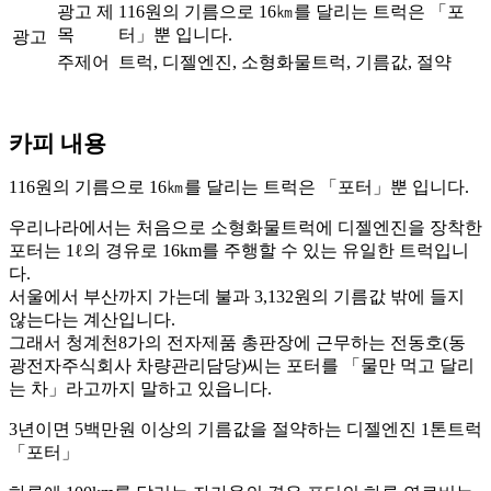
광고 제
116원의 기름으로 16㎞를 달리는 트럭은 「포
목
터」뿐 입니다.
광고
주제어
트럭, 디젤엔진, 소형화물트럭, 기름값, 절약
카피 내용
116원의 기름으로 16㎞를 달리는 트럭은 「포터」뿐 입니다.
우리나라에서는 처음으로 소형화물트럭에 디젤엔진을 장착한
포터는 1ℓ의 경유로 16km를 주행할 수 있는 유일한 트럭입니
다.
서울에서 부산까지 가는데 불과 3,132원의 기름값 밖에 들지
않는다는 계산입니다.
그래서 청계천8가의 전자제품 총판장에 근무하는 전동호(동
광전자주식회사 차량관리담당)씨는 포터를 「물만 먹고 달리
는 차」라고까지 말하고 있읍니다.
3년이면 5백만원 이상의 기름값을 절약하는 디젤엔진 1톤트럭
「포터」