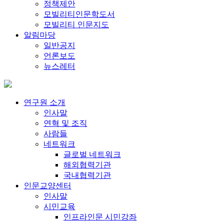
정책제안
모빌리티인문학도서
모빌리티 인문지도
알림마당
일반공지
언론보도
뉴스레터
연구원 소개
인사말
연혁 및 조직
사람들
네트워크
글로벌 네트워크
해외협력기관
국내협력기관
인문교양센터
인사말
시민교육
인프라인문 시민강좌