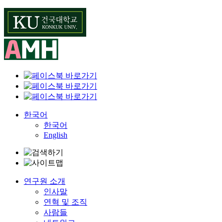
Skip
to
content
한국어
한국어
English
연구원 소개
인사말
연혁 및 조직
사람들