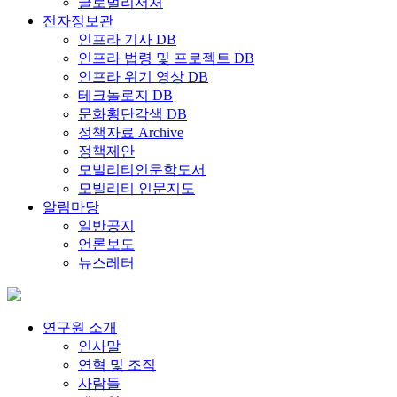
글로벌리서처
전자정보관
인프라 기사 DB
인프라 법령 및 프로젝트 DB
인프라 위기 영상 DB
테크놀로지 DB
문화횡단각색 DB
정책자료 Archive
정책제안
모빌리티인문학도서
모빌리티 인문지도
알림마당
일반공지
언론보도
뉴스레터
연구원 소개
인사말
연혁 및 조직
사람들