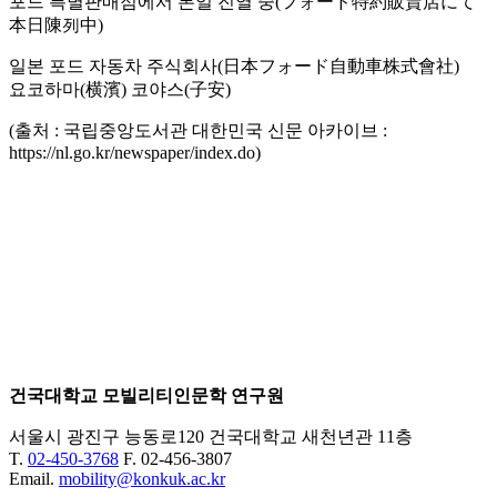
포드 특별판매점에서 본일 진열 중(フォード特約販賣店にて
本日陳列中)
일본 포드 자동차 주식회사(日本フォード自動車株式會社)
요코하마(横濱) 코야스(子安)
(출처 : 국립중앙도서관 대한민국 신문 아카이브 :
https://nl.go.kr/newspaper/index.do)
건국대학교 모빌리티인문학 연구원
서울시 광진구 능동로120 건국대학교 새천년관 11층
T.
02-450-3768
F. 02-456-3807
Email.
mobility@konkuk.ac.kr