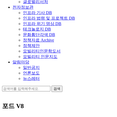
글로벌리서처
전자정보관
인프라 기사 DB
인프라 법령 및 프로젝트 DB
인프라 위기 영상 DB
테크놀로지 DB
문화횡단각색 DB
정책자료 Archive
정책제안
모빌리티인문학도서
모빌리티 인문지도
알림마당
일반공지
언론보도
뉴스레터
검
색:
포드 V8