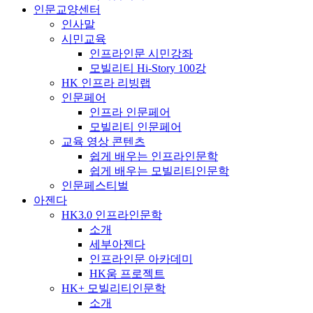
인문교양센터
인사말
시민교육
인프라인문 시민강좌
모빌리티 Hi-Story 100강
HK 인프라 리빙랩
인문페어
인프라 인문페어
모빌리티 인문페어
교육 영상 콘텐츠
쉽게 배우는 인프라인문학
쉽게 배우는 모빌리티인문학
인문페스티벌
아젠다
HK3.0 인프라인문학
소개
세부아젠다
인프라인문 아카데미
HK움 프로젝트
HK+ 모빌리티인문학
소개