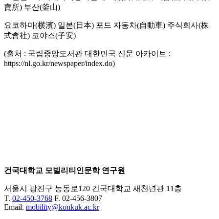
賣所) 부산(釜山)
요코하마(横濱) 일본(日本) 포드 자동차(自動車) 주식회사(株
式會社) 코야스(子安)
(출처 : 국립중앙도서관 대한민국 신문 아카이브 :
https://nl.go.kr/newspaper/index.do)
건국대학교 모빌리티인문학 연구원
서울시 광진구 능동로120 건국대학교 새천년관 11층
T.
02-450-3768
F. 02-456-3807
Email.
mobility@konkuk.ac.kr