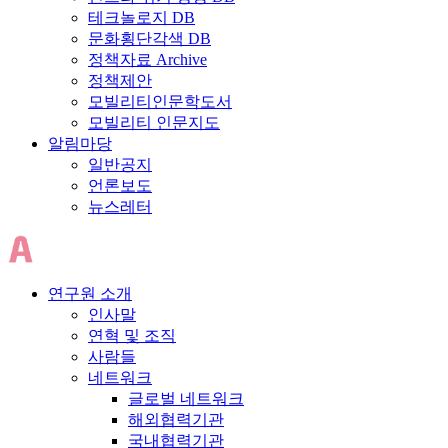
테크놀로지 DB
문화횡단각색 DB
정책자료 Archive
정책제안
모빌리티인문학도서
모빌리티 인문지도
알림마당
일반공지
언론보도
뉴스레터
연구원 소개
인사말
연혁 및 조직
사람들
네트워크
글로벌 네트워크
해외협력기관
국내협력기관