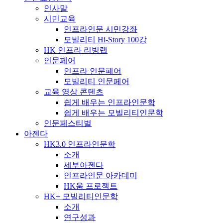
인사말
시민교육
인프라인문 시민강좌
모빌리티 Hi-Story 100강
HK 인프라 리빙랩
인문페어
인프라 인문페어
모빌리티 인문페어
교육 영상 콘텐츠
쉽게 배우는 인프라인문학
쉽게 배우는 모빌리티인문학
인문페스티벌
아젠다
HK3.0 인프라인문학
소개
세부아젠다
인프라인문 아카데미
HK움 프로젝트
HK+ 모빌리티인문학
소개
연구성과