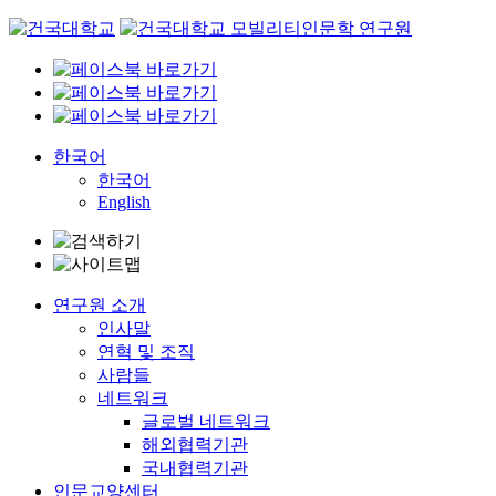
Skip
to
content
한국어
한국어
English
연구원 소개
인사말
연혁 및 조직
사람들
네트워크
글로벌 네트워크
해외협력기관
국내협력기관
인문교양센터