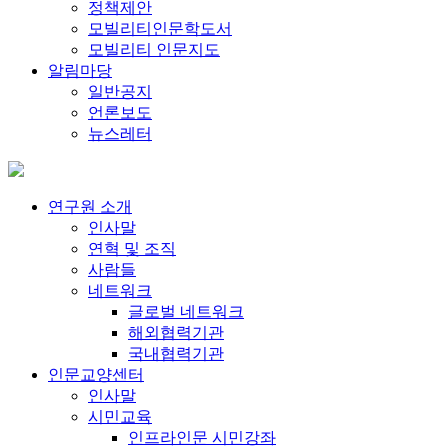
정책제안
모빌리티인문학도서
모빌리티 인문지도
알림마당
일반공지
언론보도
뉴스레터
연구원 소개
인사말
연혁 및 조직
사람들
네트워크
글로벌 네트워크
해외협력기관
국내협력기관
인문교양센터
인사말
시민교육
인프라인문 시민강좌