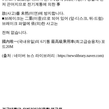
저 끈어지므로 전기계통에 의한 事
故(사고)를 未然(미연)에 방지합니다.
■브레이크는 二重(이중)으로 되어 있어 (앞-디스크, 뒤-드럼)
브레이크 파열에 依(의)한 사고는
전혀 없습니다.
國內唯一(국내유일)의 6기통 最高級乘用車(최고급승용차) 포
드20M
(출처 : 네이버 뉴스 라이브러리 : https://newslibrary.naver.com)