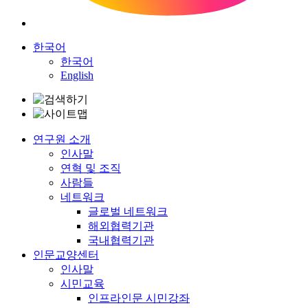
한국어
한국어
English
연구원 소개
인사말
연혁 및 조직
사람들
네트워크
글로벌 네트워크
해외협력기관
국내협력기관
인문교양센터
인사말
시민교육
인프라인문 시민강좌