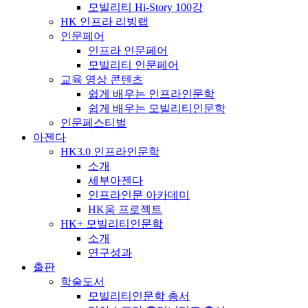
모빌리티 Hi-Story 100강
HK 인프라 리빙랩
인문페어
인프라 인문페어
모빌리티 인문페어
교육 영상 콘텐츠
쉽게 배우는 인프라인문학
쉽게 배우는 모빌리티인문학
인문페스티벌
아젠다
HK3.0 인프라인문학
소개
세부아젠다
인프라인문 아카데미
HK움 프로젝트
HK+ 모빌리티인문학
소개
연구성과
출판
학술도서
모빌리티인문학 총서