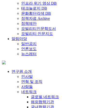
인프라 위기 영상 DB
테크놀로지 DB
문화횡단각색 DB
정책자료 Archive
정책제안
모빌리티인문학도서
모빌리티 인문지도
알림마당
일반공지
언론보도
뉴스레터
연구원 소개
인사말
연혁 및 조직
사람들
네트워크
글로벌 네트워크
해외협력기관
국내협력기관