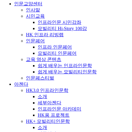
인문교양센터
인사말
시민교육
인프라인문 시민강좌
모빌리티 Hi-Story 100강
HK 인프라 리빙랩
인문페어
인프라 인문페어
모빌리티 인문페어
교육 영상 콘텐츠
쉽게 배우는 인프라인문학
쉽게 배우는 모빌리티인문학
인문페스티벌
아젠다
HK3.0 인프라인문학
소개
세부아젠다
인프라인문 아카데미
HK움 프로젝트
HK+ 모빌리티인문학
소개