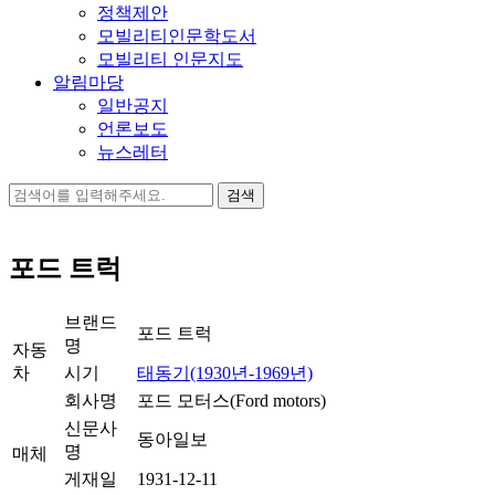
정책제안
모빌리티인문학도서
모빌리티 인문지도
알림마당
일반공지
언론보도
뉴스레터
검
색:
포드 트럭
브랜드
포드 트럭
명
자동
차
시기
태동기(1930년-1969년)
회사명
포드 모터스(Ford motors)
신문사
동아일보
명
매체
게재일
1931-12-11