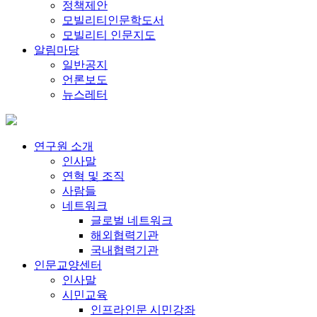
정책제안
모빌리티인문학도서
모빌리티 인문지도
알림마당
일반공지
언론보도
뉴스레터
연구원 소개
인사말
연혁 및 조직
사람들
네트워크
글로벌 네트워크
해외협력기관
국내협력기관
인문교양센터
인사말
시민교육
인프라인문 시민강좌