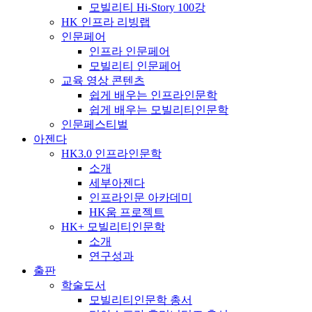
모빌리티 Hi-Story 100강
HK 인프라 리빙랩
인문페어
인프라 인문페어
모빌리티 인문페어
교육 영상 콘텐츠
쉽게 배우는 인프라인문학
쉽게 배우는 모빌리티인문학
인문페스티벌
아젠다
HK3.0 인프라인문학
소개
세부아젠다
인프라인문 아카데미
HK움 프로젝트
HK+ 모빌리티인문학
소개
연구성과
출판
학술도서
모빌리티인문학 총서