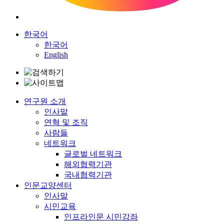
한국어
한국어
English
연구원 소개
인사말
연혁 및 조직
사람들
네트워크
글로벌 네트워크
해외협력기관
국내협력기관
인문교양센터
인사말
시민교육
인프라인문 시민강좌