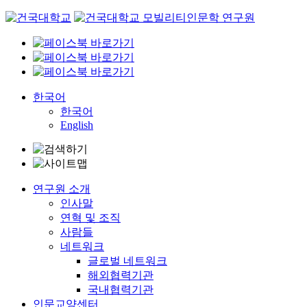
Skip
to
content
한국어
한국어
English
연구원 소개
인사말
연혁 및 조직
사람들
네트워크
글로벌 네트워크
해외협력기관
국내협력기관
인문교양센터