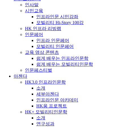
인사말
시민교육
인프라인문 시민강좌
모빌리티 Hi-Story 100강
HK 인프라 리빙랩
인문페어
인프라 인문페어
모빌리티 인문페어
교육 영상 콘텐츠
쉽게 배우는 인프라인문학
쉽게 배우는 모빌리티인문학
인문페스티벌
아젠다
HK3.0 인프라인문학
소개
세부아젠다
인프라인문 아카데미
HK움 프로젝트
HK+ 모빌리티인문학
소개
연구성과