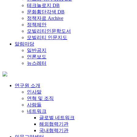
테크놀로지 DB
문화횡단각색 DB
정책자료 Archive
정책제안
모빌리티인문학도서
모빌리티 인문지도
알림마당
일반공지
언론보도
뉴스레터
연구원 소개
인사말
연혁 및 조직
사람들
네트워크
글로벌 네트워크
해외협력기관
국내협력기관
인문교양센터