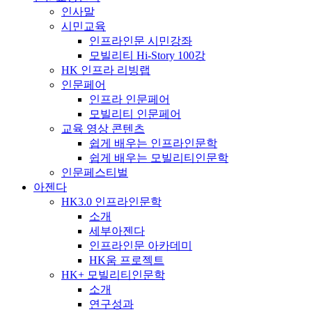
인사말
시민교육
인프라인문 시민강좌
모빌리티 Hi-Story 100강
HK 인프라 리빙랩
인문페어
인프라 인문페어
모빌리티 인문페어
교육 영상 콘텐츠
쉽게 배우는 인프라인문학
쉽게 배우는 모빌리티인문학
인문페스티벌
아젠다
HK3.0 인프라인문학
소개
세부아젠다
인프라인문 아카데미
HK움 프로젝트
HK+ 모빌리티인문학
소개
연구성과