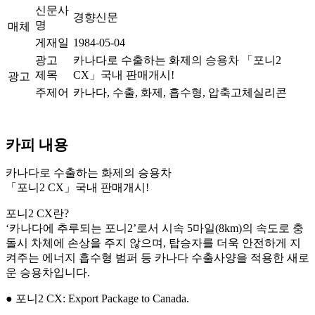
신문사
경향신문
명
매체
게재일
1984-05-04
광고
카나다로 수출하는 화제의 승용차 「포니2
제목
CX」국내 판매개시!
광고
주제어
카나다, 수출, 화제, 흡수형, 압축고체실리콘
카피 내용
카나다로 수출하는 화제의 승용차
「포니2 CX」국내 판매개시!
포니2 CX란?
‘카나다에 추루되는 포니2’로서 시속 5마일(8km)의 속도로 충
돌시 차체에 손상을 주지 않으며, 탑승자를 더욱 안전하게 지
켜주는 에너지 흡수형 범퍼 등 카나다 수출사양을 적용한 새로
운 승용차입니다.
● 포니2 CX: Export Package to Canada.