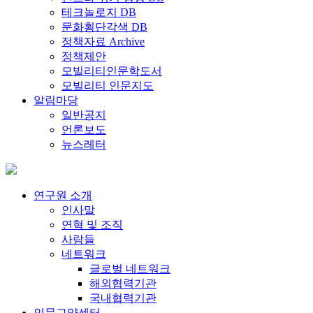
테크놀로지 DB
문화횡단각색 DB
정책자료 Archive
정책제안
모빌리티인문학도서
모빌리티 인문지도
알림마당
일반공지
언론보도
뉴스레터
연구원 소개
인사말
연혁 및 조직
사람들
네트워크
글로벌 네트워크
해외협력기관
국내협력기관
인문교양센터