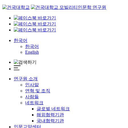
Skip
to
content
한국어
한국어
English
연구원 소개
인사말
연혁 및 조직
사람들
네트워크
글로벌 네트워크
해외협력기관
국내협력기관
인문교양센터