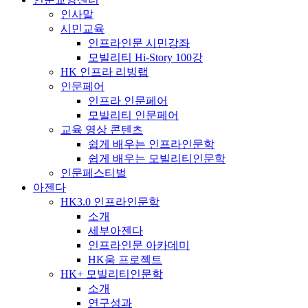
인사말
시민교육
인프라인문 시민강좌
모빌리티 Hi-Story 100강
HK 인프라 리빙랩
인문페어
인프라 인문페어
모빌리티 인문페어
교육 영상 콘텐츠
쉽게 배우는 인프라인문학
쉽게 배우는 모빌리티인문학
인문페스티벌
아젠다
HK3.0 인프라인문학
소개
세부아젠다
인프라인문 아카데미
HK움 프로젝트
HK+ 모빌리티인문학
소개
연구성과