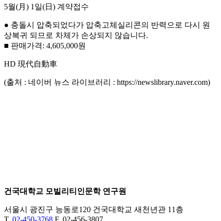
5월(月) 1일(日) 계약접수
● 충돌시 압축되었다가 압축고체실리콘의 반력으로 다시 원
상복귀 되므로 차체가 손상되지 않습니다.
■ 판매가격: 4,605,000원
HD 現代自動車
(출처 : 네이버 뉴스 라이브러리 : https://newslibrary.naver.com)
건국대학교 모빌리티인문학 연구원
서울시 광진구 능동로120 건국대학교 새천년관 11층
T.
02-450-3768
F. 02-456-3807