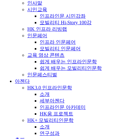
인사말
시민교육
인프라인문 시민강좌
모빌리티 Hi-Story 100강
HK 인프라 리빙랩
인문페어
인프라 인문페어
모빌리티 인문페어
교육 영상 콘텐츠
쉽게 배우는 인프라인문학
쉽게 배우는 모빌리티인문학
인문페스티벌
아젠다
HK3.0 인프라인문학
소개
세부아젠다
인프라인문 아카데미
HK움 프로젝트
HK+ 모빌리티인문학
소개
연구성과