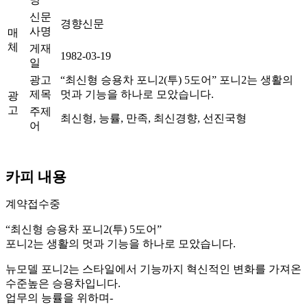
신문
경향신문
사명
매
체
게재
1982-03-19
일
광고
“최신형 승용차 포니2(투) 5도어” 포니2는 생활의
제목
멋과 기능을 하나로 모았습니다.
광
고
주제
최신형, 능률, 만족, 최신경향, 선진국형
어
카피 내용
계약접수중
“최신형 승용차 포니2(투) 5도어”
포니2는 생활의 멋과 기능을 하나로 모았습니다.
뉴모델 포니2는 스타일에서 기능까지 혁신적인 변화를 가져온
수준높은 승용차입니다.
업무의 능률을 위하며-