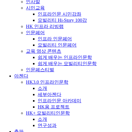
인사말
시민교육
인프라인문 시민강좌
모빌리티 Hi-Story 100강
HK 인프라 리빙랩
인문페어
인프라 인문페어
모빌리티 인문페어
교육 영상 콘텐츠
쉽게 배우는 인프라인문학
쉽게 배우는 모빌리티인문학
인문페스티벌
아젠다
HK3.0 인프라인문학
소개
세부아젠다
인프라인문 아카데미
HK움 프로젝트
HK+ 모빌리티인문학
소개
연구성과
출판