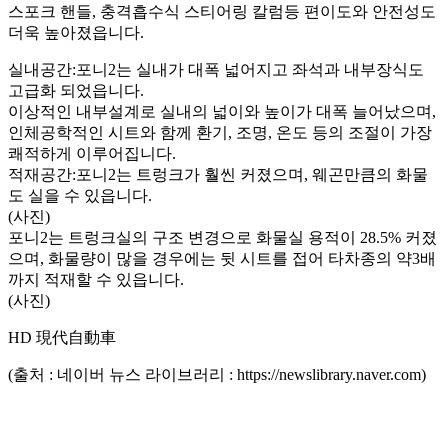
스포크 핸들, 충격흡수식 스티어링 칼럼등 편이도와 안전성도
더욱 높아졌읍니다.
실내공간:포니2는 실내가 대폭 넓어지고 좌석과 내부장식도
고급화 되었읍니다.
이상적인 내부설계로 실내의 넓이와 높이가 대폭 늘어났으며,
인체공학적인 시트와 함께 환기, 조명, 온도 등의 조절이 가장
쾌적하게 이루어집니다.
적재공간:포니2는 트렁크가 훨씬 커졌으며, 웨곤만큼의 화물
도 실을 수 있읍니다.
(사진)
포니2는 트렁크실의 구조 변경으로 화물실 용적이 28.5% 커졌
으며, 화물량이 많을 경우에는 뒷 시트를 접어 타차종의 약3배
까지 적재할 수 있읍니다.
(사진)
HD 現代自動車
(출처 : 네이버 뉴스 라이브러리 : https://newslibrary.naver.com)