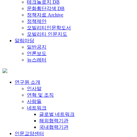
테크놀로지 DB
문화횡단각색 DB
정책자료 Archive
정책제안
모빌리티인문학도서
모빌리티 인문지도
알림마당
일반공지
언론보도
뉴스레터
연구원 소개
인사말
연혁 및 조직
사람들
네트워크
글로벌 네트워크
해외협력기관
국내협력기관
인문교양센터