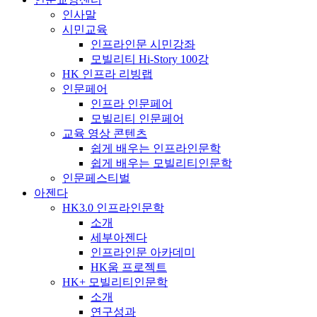
인사말
시민교육
인프라인문 시민강좌
모빌리티 Hi-Story 100강
HK 인프라 리빙랩
인문페어
인프라 인문페어
모빌리티 인문페어
교육 영상 콘텐츠
쉽게 배우는 인프라인문학
쉽게 배우는 모빌리티인문학
인문페스티벌
아젠다
HK3.0 인프라인문학
소개
세부아젠다
인프라인문 아카데미
HK움 프로젝트
HK+ 모빌리티인문학
소개
연구성과