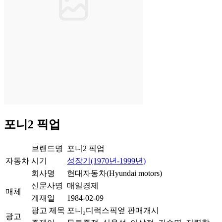
포니2 픽업
브랜드명
포니2 픽업
자동차
시기
성장기(1970년-1999년)
회사명
현대자동차(Hyundai motors)
신문사명
매일경제
매체
게재일
1984-02-09
광고 제목
포니₂디럭스픽엎 판매개시
광고