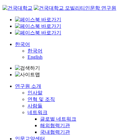
Skip
to
content
한국어
한국어
English
연구원 소개
인사말
연혁 및 조직
사람들
네트워크
글로벌 네트워크
해외협력기관
국내협력기관
인문교양센터