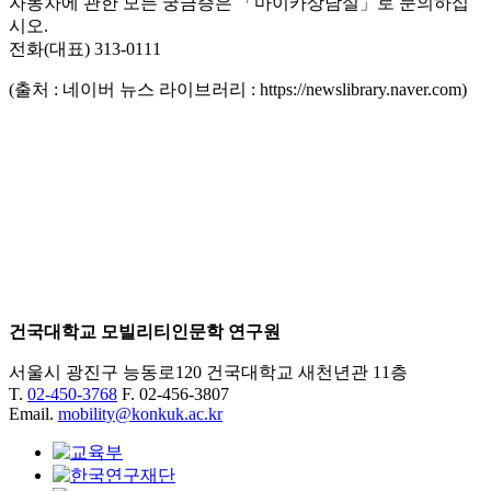
자동차에 관한 모든 궁금증은 「마이카상담실」로 문의하십
시오.
전화(대표) 313-0111
(출처 : 네이버 뉴스 라이브러리 : https://newslibrary.naver.com)
건국대학교 모빌리티인문학 연구원
서울시 광진구 능동로120 건국대학교 새천년관 11층
T.
02-450-3768
F. 02-456-3807
Email.
mobility@konkuk.ac.kr