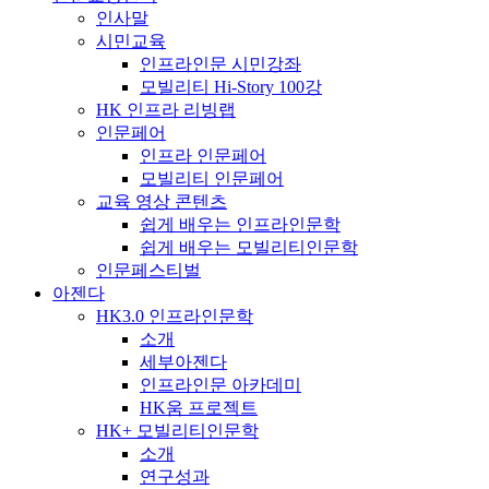
인사말
시민교육
인프라인문 시민강좌
모빌리티 Hi-Story 100강
HK 인프라 리빙랩
인문페어
인프라 인문페어
모빌리티 인문페어
교육 영상 콘텐츠
쉽게 배우는 인프라인문학
쉽게 배우는 모빌리티인문학
인문페스티벌
아젠다
HK3.0 인프라인문학
소개
세부아젠다
인프라인문 아카데미
HK움 프로젝트
HK+ 모빌리티인문학
소개
연구성과