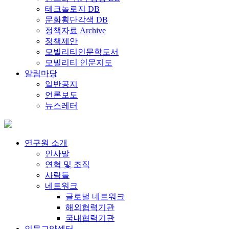
테크놀로지 DB
문화횡단각색 DB
정책자료 Archive
정책제안
모빌리티인문학도서
모빌리티 인문지도
알림마당
일반공지
언론보도
뉴스레터
연구원 소개
인사말
연혁 및 조직
사람들
네트워크
글로벌 네트워크
해외협력기관
국내협력기관
인문교양센터