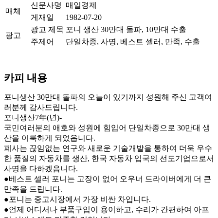
신문사명
매일경제
매체
게재일
1982-07-20
광고 제목
포니 생산 30만대 돌파, 10만대 수출
광고
주제어
단일차종, 사명, 베스트 셀러, 만족, 수출
카피 내용
포니생산 30만대 돌파의 오늘이 있기까지 성원해 주신 고객여
러분께 감사드립니다.
포니생산7年(년)-
국민여러분의 애호와 성원에 힘입어 단일차종으로 30만대 생
산을 이룩하게 되었읍니다.
폐사는 끊임없는 연구와 새로운 기술개발을 통하여 더욱 우수
한 품질의 자동차를 생산, 한국 자동차 입국의 선도기업으로서
사명을 다하겠읍니다.
●베스트 셀러 포니는 고장이 없어 오우너 드라이버에게 더 큰
만족을 드립니다.
●포니는 중고시장에서 가장 비싼 차입니다.
●언제 어디서나 부품구입이 용이하고, 수리가 간편하여 아프