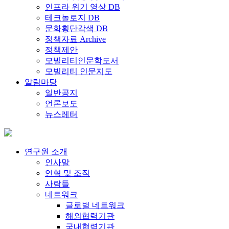
인프라 위기 영상 DB
테크놀로지 DB
문화횡단각색 DB
정책자료 Archive
정책제안
모빌리티인문학도서
모빌리티 인문지도
알림마당
일반공지
언론보도
뉴스레터
연구원 소개
인사말
연혁 및 조직
사람들
네트워크
글로벌 네트워크
해외협력기관
국내협력기관