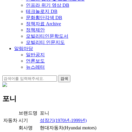
인프라 위기 영상 DB
테크놀로지 DB
문화횡단각색 DB
정책자료 Archive
정책제안
모빌리티인문학도서
모빌리티 인문지도
알림마당
일반공지
언론보도
뉴스레터
검
색:
포니
브랜드명
포니
자동차
시기
성장기(1970년-1999년)
회사명
현대자동차(Hyundai motors)