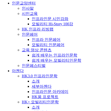
인문교양센터
인사말
시민교육
인프라인문 시민강좌
모빌리티 Hi-Story 100강
HK 인프라 리빙랩
인문페어
인프라 인문페어
모빌리티 인문페어
교육 영상 콘텐츠
쉽게 배우는 인프라인문학
쉽게 배우는 모빌리티인문학
인문페스티벌
아젠다
HK3.0 인프라인문학
소개
세부아젠다
인프라인문 아카데미
HK움 프로젝트
HK+ 모빌리티인문학
소개