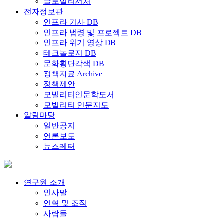
글로벌리서처
전자정보관
인프라 기사 DB
인프라 법령 및 프로젝트 DB
인프라 위기 영상 DB
테크놀로지 DB
문화횡단각색 DB
정책자료 Archive
정책제안
모빌리티인문학도서
모빌리티 인문지도
알림마당
일반공지
언론보도
뉴스레터
연구원 소개
인사말
연혁 및 조직
사람들