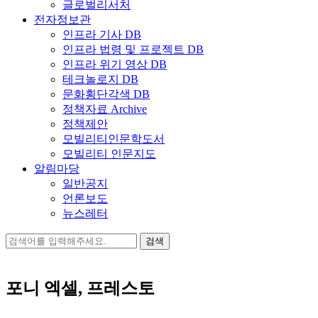
글로벌리서처
전자정보관
인프라 기사 DB
인프라 법령 및 프로젝트 DB
인프라 위기 영상 DB
테크놀로지 DB
문화횡단각색 DB
정책자료 Archive
정책제안
모빌리티인문학도서
모빌리티 인문지도
알림마당
일반공지
언론보도
뉴스레터
검
색:
포니 엑셀, 프레스토