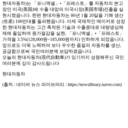
현대자동차)는 「포니엑셀」•「프레스토」를 자동차의 본고
장인 미국(美国)에 수출 대망의 미국시장(美国市場)진출을 실
현시켰읍니다. 한편 현대자동차는 86년 1월 20일을 기해 생산
(生産) 100만대를 돌파했읍니다. 이제 국제적인 메이커로 성장
한 현대자동차는 그간 축적된 기술과 수출증대로 대량생상체
제에 돌입하여 원가절감을 실현, 「포니엑셀」•「프레스토」
가격을 3.5%(128,000원~185,000원까지) 인하하게 되었읍니다.
앞으로도 더욱 노력하여 보다 우수한 품질의 자동차를 생산,
공급함으로써 국민여러분께 보답하겠읍니다.
오늘의 현대자동차(現代自動車)가 있기까지 성원해주신 국민
여러분께 깊이 감사드립니다
현대자동차
(출처 : 네이버 뉴스 라이브러리 : https://newslibrary.naver.com)