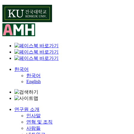
Skip
to
content
한국어
한국어
English
연구원 소개
인사말
연혁 및 조직
사람들