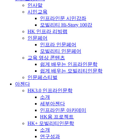
인사말
시민교육
인프라인문 시민강좌
모빌리티 Hi-Story 100강
HK 인프라 리빙랩
인문페어
인프라 인문페어
모빌리티 인문페어
교육 영상 콘텐츠
쉽게 배우는 인프라인문학
쉽게 배우는 모빌리티인문학
인문페스티벌
아젠다
HK3.0 인프라인문학
소개
세부아젠다
인프라인문 아카데미
HK움 프로젝트
HK+ 모빌리티인문학
소개
연구성과