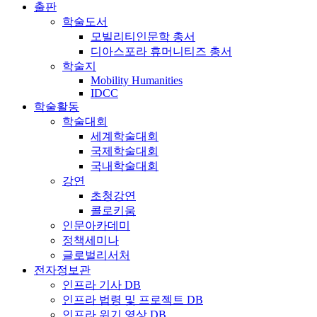
출판
학술도서
모빌리티인문학 총서
디아스포라 휴머니티즈 총서
학술지
Mobility Humanities
IDCC
학술활동
학술대회
세계학술대회
국제학술대회
국내학술대회
강연
초청강연
콜로키움
인문아카데미
정책세미나
글로벌리서처
전자정보관
인프라 기사 DB
인프라 법령 및 프로젝트 DB
인프라 위기 영상 DB