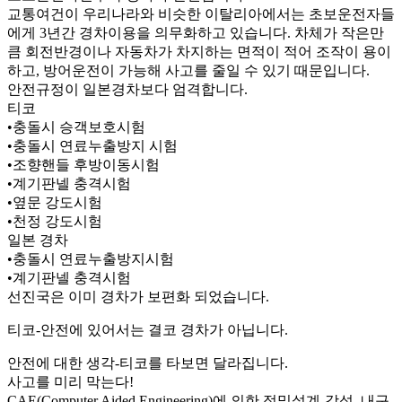
교통여건이 우리나라와 비슷한 이탈리아에서는 초보운전자들
에게 3년간 경차이용을 의무화하고 있습니다. 차체가 작은만
큼 회전반경이나 자동차가 차지하는 면적이 적어 조작이 용이
하고, 방어운전이 가능해 사고를 줄일 수 있기 때문입니다.
안전규정이 일본경차보다 엄격합니다.
티코
•충돌시 승객보호시험
•충돌시 연료누출방지 시험
•조향핸들 후방이동시험
•계기판넬 충격시험
•옆문 강도시험
•천정 강도시험
일본 경차
•충돌시 연료누출방지시험
•계기판넬 충격시험
선진국은 이미 경차가 보편화 되었습니다.
티코-안전에 있어서는 결코 경차가 아닙니다.
안전에 대한 생각-티코를 타보면 달라집니다.
사고를 미리 막는다!
CAE(Computer Aided Engineering)에 의한 정밀설계-강성, 내구