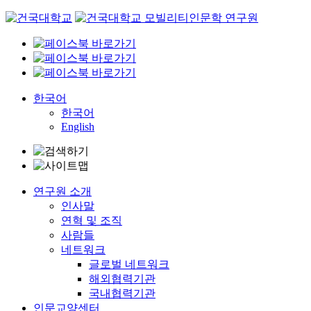
Skip
to
content
한국어
한국어
English
연구원 소개
인사말
연혁 및 조직
사람들
네트워크
글로벌 네트워크
해외협력기관
국내협력기관
인문교양센터