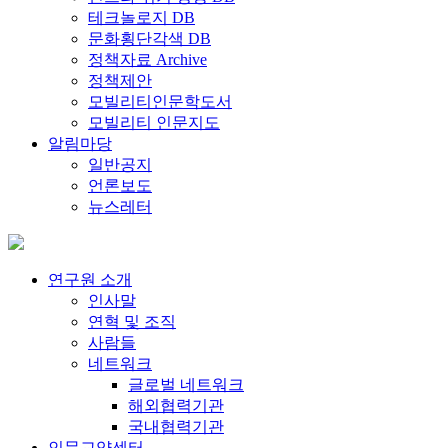
테크놀로지 DB
문화횡단각색 DB
정책자료 Archive
정책제안
모빌리티인문학도서
모빌리티 인문지도
알림마당
일반공지
언론보도
뉴스레터
연구원 소개
인사말
연혁 및 조직
사람들
네트워크
글로벌 네트워크
해외협력기관
국내협력기관
인문교양센터