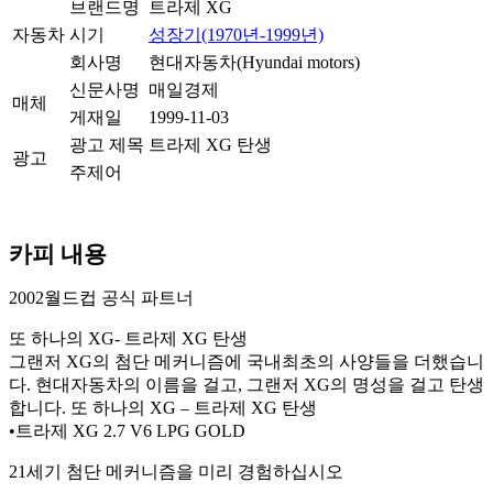
브랜드명
트라제 XG
자동차
시기
성장기(1970년-1999년)
회사명
현대자동차(Hyundai motors)
신문사명
매일경제
매체
게재일
1999-11-03
광고 제목
트라제 XG 탄생
광고
주제어
카피 내용
2002월드컵 공식 파트너
또 하나의 XG- 트라제 XG 탄생
그랜저 XG의 첨단 메커니즘에 국내최초의 사양들을 더했습니
다. 현대자동차의 이름을 걸고, 그랜저 XG의 명성을 걸고 탄생
합니다. 또 하나의 XG – 트라제 XG 탄생
•트라제 XG 2.7 V6 LPG GOLD
21세기 첨단 메커니즘을 미리 경험하십시오