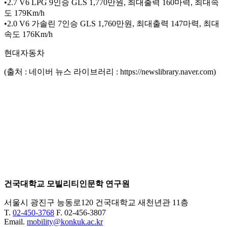
•2.7 V6 LPG 9인승 GLS 1,770만원, 최대출력 160마력, 최대속
도 179Km/h
•2.0 V6 가솔린 7인승 GLS 1,760만원, 최대출력 147마력, 최대
속도 176Km/h
현대자동차
(출처 : 네이버 뉴스 라이브러리 : https://newslibrary.naver.com)
건국대학교 모빌리티인문학 연구원
서울시 광진구 능동로120 건국대학교 새천년관 11층
T.
02-450-3768
F. 02-456-3807
Email.
mobility@konkuk.ac.kr