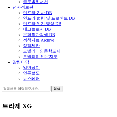
글로벌리서처
전자정보관
인프라 기사 DB
인프라 법령 및 프로젝트 DB
인프라 위기 영상 DB
테크놀로지 DB
문화횡단각색 DB
정책자료 Archive
정책제안
모빌리티인문학도서
모빌리티 인문지도
알림마당
일반공지
언론보도
뉴스레터
검
색:
트라제 XG