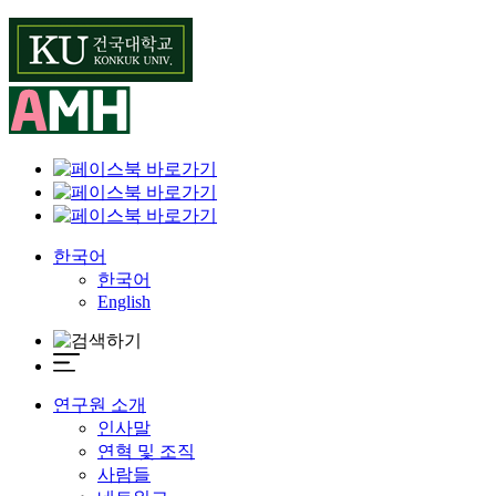
Skip
to
content
한국어
한국어
English
연구원 소개
인사말
연혁 및 조직
사람들