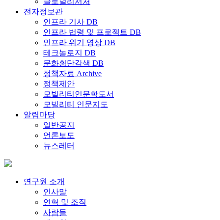
글로벌리서처
전자정보관
인프라 기사 DB
인프라 법령 및 프로젝트 DB
인프라 위기 영상 DB
테크놀로지 DB
문화횡단각색 DB
정책자료 Archive
정책제안
모빌리티인문학도서
모빌리티 인문지도
알림마당
일반공지
언론보도
뉴스레터
연구원 소개
인사말
연혁 및 조직
사람들