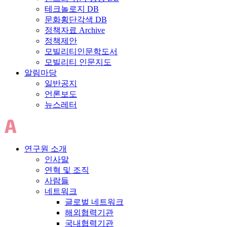
테크놀로지 DB
문화횡단각색 DB
정책자료 Archive
정책제안
모빌리티인문학도서
모빌리티 인문지도
알림마당
일반공지
언론보도
뉴스레터
연구원 소개
인사말
연혁 및 조직
사람들
네트워크
글로벌 네트워크
해외협력기관
국내협력기관