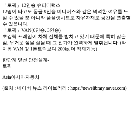
「토픽」12인승 슈퍼디럭스
12명이 타고도 동급 9인승 미니버스와 같은 넉넉한 여유를 느
낄 수 있을 뿐 아니라 풀플랫시트로 자유자재로 공간을 연출할
수 있읍니다.
「토픽」VAN(6인승, 3인승)
초강력 프레임이 차체 전체를 받치고 있기 때문에 특히 많은
짐, 무거운 짐을 실을 때 그 진가가 완벽하게 발휘됩니다. (타
차동 VAN 및 1톤트럭보다 200kg 더 적재가능)
한단계 앞선 안전설계-
토픽
Asia아시아자동차
(출처 : 네이버 뉴스 라이브러리 : https://newslibrary.naver.com)