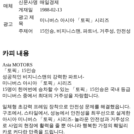
신문사명
매일경제
매체
게재일
1988-02-13
광고 제
미니버스 아시아 「토픽」시리즈
목
광고
주제어
15인승, 비지니스맨, 파트너, 거주성, 안전성
카피 내용
Asia MOTORS
「토픽」15인승
성공적인 비지니스맨의 강력한 파트너-
미니버스 아시아 「토픽」시리즈
15명이 한꺼번에 승차할 수 있는 「토픽」15인승은 국내 등급
미니버스 중에서 최대의 거주성을 자랑합니다.
일체형 초강력 프레임 장착으로 안전성 문제를 해결했읍니다.
구조에서, 스타일에서, 성능에서 안전성을 최우선으로 설계한
아시아 미니버스 「토픽」시리즈- 놀라운 안전성과 거주성으
로 사업의 현장에 활력을 줄 뿐 아니라 행복한 가정의 훼밀리
카로 커다란 만족을 드립니다.