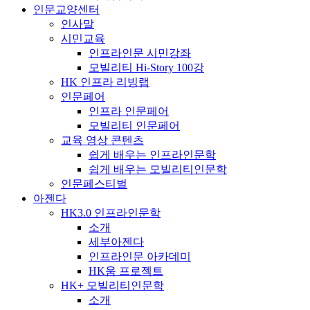
인문교양센터
인사말
시민교육
인프라인문 시민강좌
모빌리티 Hi-Story 100강
HK 인프라 리빙랩
인문페어
인프라 인문페어
모빌리티 인문페어
교육 영상 콘텐츠
쉽게 배우는 인프라인문학
쉽게 배우는 모빌리티인문학
인문페스티벌
아젠다
HK3.0 인프라인문학
소개
세부아젠다
인프라인문 아카데미
HK움 프로젝트
HK+ 모빌리티인문학
소개