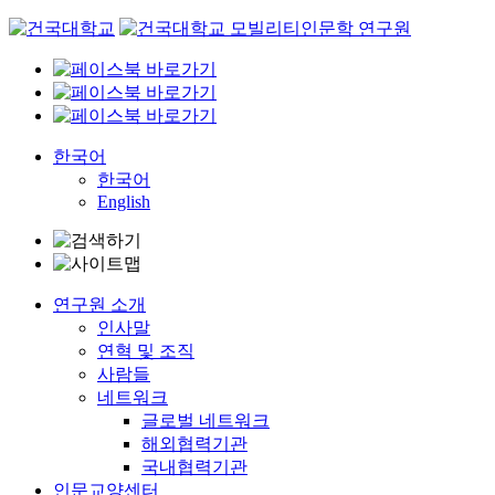
Skip
to
content
한국어
한국어
English
연구원 소개
인사말
연혁 및 조직
사람들
네트워크
글로벌 네트워크
해외협력기관
국내협력기관
인문교양센터