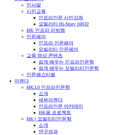
인사말
시민교육
인프라인문 시민강좌
모빌리티 Hi-Story 100강
HK 인프라 리빙랩
인문페어
인프라 인문페어
모빌리티 인문페어
교육 영상 콘텐츠
쉽게 배우는 인프라인문학
쉽게 배우는 모빌리티인문학
인문페스티벌
아젠다
HK3.0 인프라인문학
소개
세부아젠다
인프라인문 아카데미
HK움 프로젝트
HK+ 모빌리티인문학
소개
연구성과