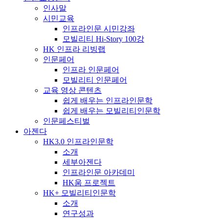
인사말
시민교육
인프라인문 시민강좌
모빌리티 Hi-Story 100강
HK 인프라 리빙랩
인문페어
인프라 인문페어
모빌리티 인문페어
교육 영상 콘텐츠
쉽게 배우는 인프라인문학
쉽게 배우는 모빌리티인문학
인문페스티벌
아젠다
HK3.0 인프라인문학
소개
세부아젠다
인프라인문 아카데미
HK움 프로젝트
HK+ 모빌리티인문학
소개
연구성과