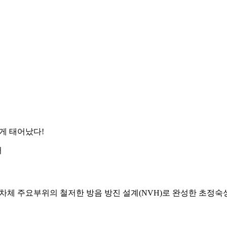
롭게 태어났다!
터
 차체 주요부위의 철저한 방음 방진 설계(NVH)로 완성한 초정숙