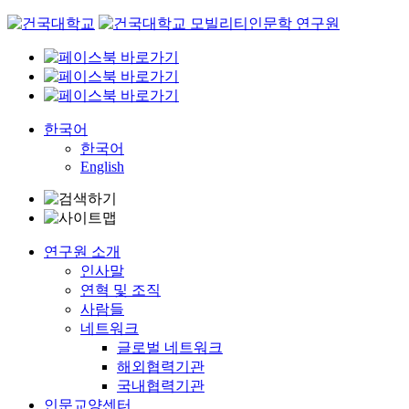
Skip
to
content
한국어
한국어
English
연구원 소개
인사말
연혁 및 조직
사람들
네트워크
글로벌 네트워크
해외협력기관
국내협력기관
인문교양센터