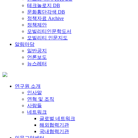
테크놀로지 DB
문화횡단각색 DB
정책자료 Archive
정책제안
모빌리티인문학도서
모빌리티 인문지도
알림마당
일반공지
언론보도
뉴스레터
연구원 소개
인사말
연혁 및 조직
사람들
네트워크
글로벌 네트워크
해외협력기관
국내협력기관
인문교양센터