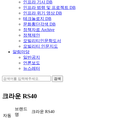
인프라 기사 DB
인프라 법령 및 프로젝트 DB
인프라 위기 영상 DB
테크놀로지 DB
문화횡단각색 DB
정책자료 Archive
정책제안
모빌리티인문학도서
모빌리티 인문지도
알림마당
일반공지
언론보도
뉴스레터
검
색:
크라운 RS40
브랜드
크라운 RS40
명
자동