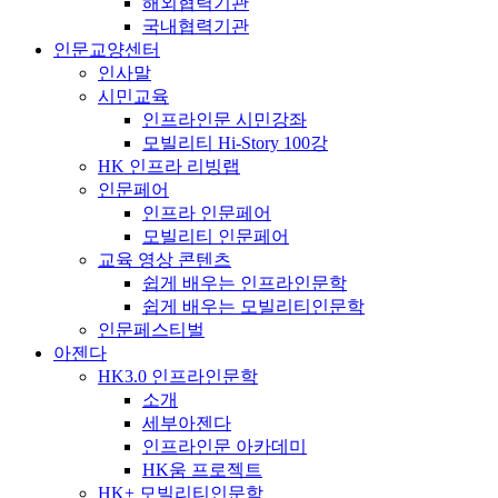
해외협력기관
국내협력기관
인문교양센터
인사말
시민교육
인프라인문 시민강좌
모빌리티 Hi-Story 100강
HK 인프라 리빙랩
인문페어
인프라 인문페어
모빌리티 인문페어
교육 영상 콘텐츠
쉽게 배우는 인프라인문학
쉽게 배우는 모빌리티인문학
인문페스티벌
아젠다
HK3.0 인프라인문학
소개
세부아젠다
인프라인문 아카데미
HK움 프로젝트
HK+ 모빌리티인문학