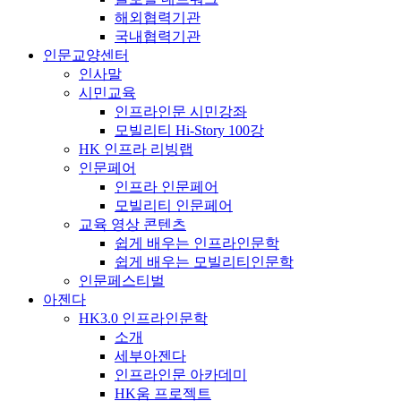
해외협력기관
국내협력기관
인문교양센터
인사말
시민교육
인프라인문 시민강좌
모빌리티 Hi-Story 100강
HK 인프라 리빙랩
인문페어
인프라 인문페어
모빌리티 인문페어
교육 영상 콘텐츠
쉽게 배우는 인프라인문학
쉽게 배우는 모빌리티인문학
인문페스티벌
아젠다
HK3.0 인프라인문학
소개
세부아젠다
인프라인문 아카데미
HK움 프로젝트