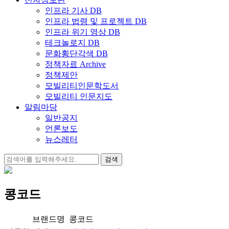
인프라 기사 DB
인프라 법령 및 프로젝트 DB
인프라 위기 영상 DB
테크놀로지 DB
문화횡단각색 DB
정책자료 Archive
정책제안
모빌리티인문학도서
모빌리티 인문지도
알림마당
일반공지
언론보도
뉴스레터
검
색:
콩코드
브랜드명
콩코드