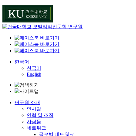
Skip
to
content
한국어
한국어
English
연구원 소개
인사말
연혁 및 조직
사람들
네트워크
글로벌 네트워크