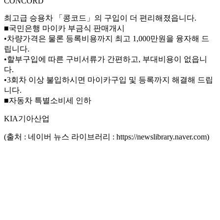
CONCORD
최고급 승용차 「콩코드」의 구입이 더 편리해졌읍니다.
■국민은행 마이카 부금식 판매개시
•차량가격은 물론 등록비용까지 최고 1,000만원을 융자해 드
립니다.
•할부구입에 따른 구비서류가 간편하고, 부대비용이 없읍니
다.
•3회차 이상 불입하시면 마이카구입 및 등록까지 해결해 드립
니다.
■자동차 특별소비세 인하
KIA기아산업
(출처 : 네이버 뉴스 라이브러리 : https://newslibrary.naver.com)