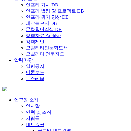
인프라 기사 DB
인프라 법령 및 프로젝트 DB
인프라 위기 영상 DB
테크놀로지 DB
문화횡단각색 DB
정책자료 Archive
정책제안
모빌리티인문학도서
모빌리티 인문지도
알림마당
일반공지
언론보도
뉴스레터
연구원 소개
인사말
연혁 및 조직
사람들
네트워크
글로벌 네트워크