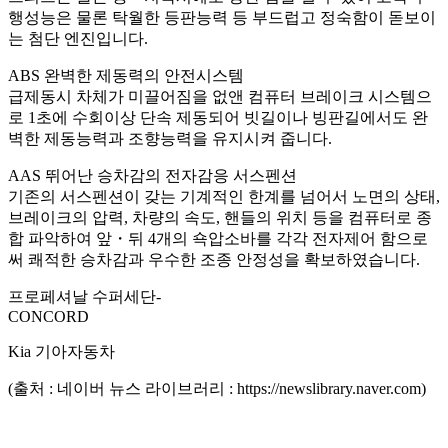
행성능은 물론 탁월한 등판능력 등 부드럽고 정숙함이 돋보이
는 첨단 엔진입니다.
ABS 완벽한 제동력의 안전시스템
급제동시 차체가 미끌어짐을 없앤 컴퓨터 브레이크 시스템으
로 1초에 수회이상 단속 제동되어 빗길이나 빙판길에서도 완
벽한 제동능력과 조향능력을 유지시켜 줍니다.
AAS 뛰어난 승차감의 전자감응 서스펜션
기존의 서스펜션이 갖는 기계적인 한계를 넘어서 노면의 상태,
브레이크의 압력, 차량의 속도, 핸들의 위치 등을 컴퓨터로 종
합 파악하여 앞・뒤 4개의 쇽압소바를 각각 전자제어 함으로
써 쾌적한 승차감과 우수한 조종 안정성을 확보하였습니다.
프로페셔날 수퍼세단-
CONCORD
Kia 기아자동차
(출처 : 네이버 뉴스 라이브러리 : https://newslibrary.naver.com)