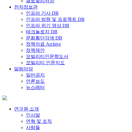
글로벌리서처
전자정보관
인프라 기사 DB
인프라 법령 및 프로젝트 DB
인프라 위기 영상 DB
테크놀로지 DB
문화횡단각색 DB
정책자료 Archive
정책제안
모빌리티인문학도서
모빌리티 인문지도
알림마당
일반공지
언론보도
뉴스레터
연구원 소개
인사말
연혁 및 조직
사람들