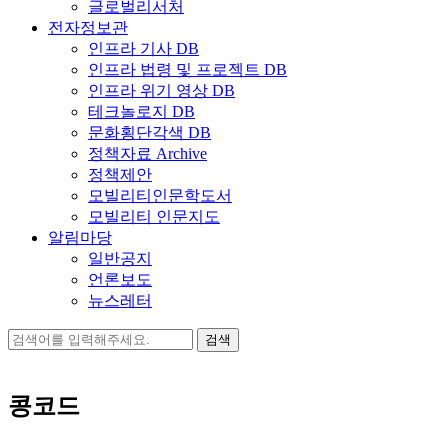
글로벌리서처
전자정보관
인프라 기사 DB
인프라 법령 및 프로젝트 DB
인프라 위기 영상 DB
테크놀로지 DB
문화횡단각색 DB
정책자료 Archive
정책제안
모빌리티인문학도서
모빌리티 인문지도
알림마당
일반공지
언론보도
뉴스레터
검
색:
콩코드