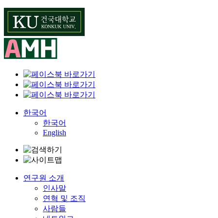
Skip
to
content
한국어
한국어
English
연구원 소개
인사말
연혁 및 조직
사람들