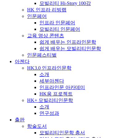
모빌리티 Hi-Story 100강
HK 인프라 리빙랩
인문페어
인프라 인문페어
모빌리티 인문페어
교육 영상 콘텐츠
쉽게 배우는 인프라인문학
쉽게 배우는 모빌리티인문학
인문페스티벌
아젠다
HK3.0 인프라인문학
소개
세부아젠다
인프라인문 아카데미
HK움 프로젝트
HK+ 모빌리티인문학
소개
연구성과
출판
학술도서
모빌리티인문학 총서