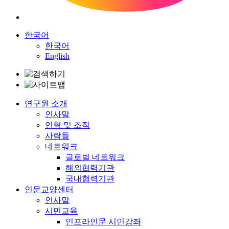
한국어
한국어
English
연구원 소개
인사말
연혁 및 조직
사람들
네트워크
글로벌 네트워크
해외협력기관
국내협력기관
인문교양센터
인사말
시민교육
인프라인문 시민강좌