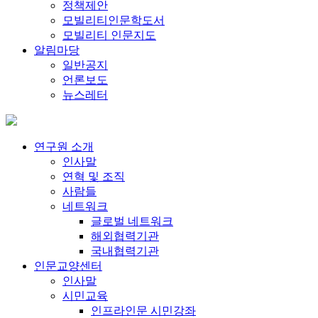
정책제안
모빌리티인문학도서
모빌리티 인문지도
알림마당
일반공지
언론보도
뉴스레터
연구원 소개
인사말
연혁 및 조직
사람들
네트워크
글로벌 네트워크
해외협력기관
국내협력기관
인문교양센터
인사말
시민교육
인프라인문 시민강좌