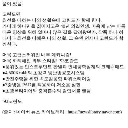
품이 있음.
코란도맨
최선을 다하는 나의 생활속에 코란도가 함께 한다.
카마레 하나만을 짊어지고온 40년 외길인생. 마음에 남는 아름
다운 영상을 위해 얼마나 많은 길을 달려왔던가. 작품 하나 하
나마다 최선을 다해온 나의 생활. 그 속엔 언제나 코란도가 함
께한다.
더욱 고급스러워진 내부 메커니즘!
더욱 화려해진 외부 스타일! ‘93코란도
●품위있는 인스트루먼트 판넬과 인체공학설계의 크래쉬패드
●4,500Kcal/h의 초강력 냉난방공조시스템
●안전주행을 위한 속도감응형 파워스티어링
●3중방음 PAD를 적용하여 저소음 실현
●초광폭타이어와 충격흡수의 컬렙서블 핸들
‘93코란도
(출처 : 네이버 뉴스 라이브러리 : https://newslibrary.naver.com)