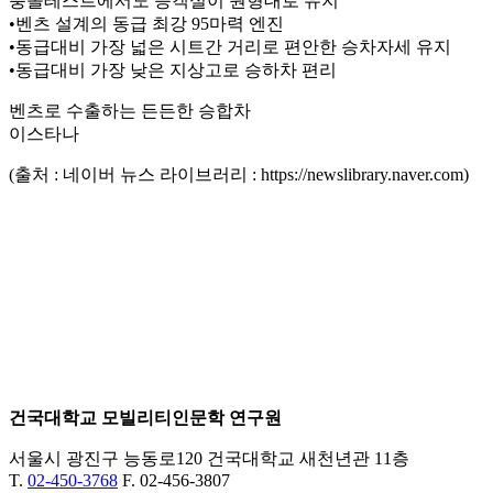
충돌테스트에서도 승객실이 원형대로 유지
•벤츠 설계의 동급 최강 95마력 엔진
•동급대비 가장 넓은 시트간 거리로 편안한 승차자세 유지
•동급대비 가장 낮은 지상고로 승하차 편리
벤츠로 수출하는 든든한 승합차
이스타나
(출처 : 네이버 뉴스 라이브러리 : https://newslibrary.naver.com)
건국대학교 모빌리티인문학 연구원
서울시 광진구 능동로120 건국대학교 새천년관 11층
T.
02-450-3768
F. 02-456-3807