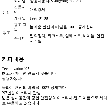
회사명
쌍용자동차(Ssangyong motors)
신문사
매일경제
명
매체
게재일
1997-04-08
광고 제
놀라운 변신의 비밀을 100% 공개한다
목
광고
편의장치, 워크스루, 암레스트, 테이블, 안전
주제어
시스템
카피 내용
Technovation ’97
최고가 아니면 만들지 않습니다
쌍용자동차
놀라운 변신의 비밀을 100% 공개한다
’97년형 이스타나 탄생
넓은 실내공간과 강한 안전성의 이스타나-벤츠 이름으로 세계
로 수출하고 있습니다