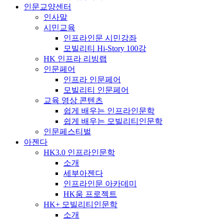
인문교양센터
인사말
시민교육
인프라인문 시민강좌
모빌리티 Hi-Story 100강
HK 인프라 리빙랩
인문페어
인프라 인문페어
모빌리티 인문페어
교육 영상 콘텐츠
쉽게 배우는 인프라인문학
쉽게 배우는 모빌리티인문학
인문페스티벌
아젠다
HK3.0 인프라인문학
소개
세부아젠다
인프라인문 아카데미
HK움 프로젝트
HK+ 모빌리티인문학
소개