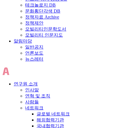
테크놀로지 DB
문화횡단각색 DB
정책자료 Archive
정책제안
모빌리티인문학도서
모빌리티 인문지도
알림마당
일반공지
언론보도
뉴스레터
연구원 소개
인사말
연혁 및 조직
사람들
네트워크
글로벌 네트워크
해외협력기관
국내협력기관