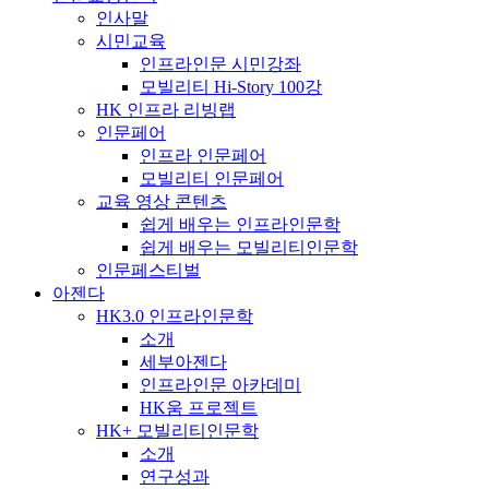
인사말
시민교육
인프라인문 시민강좌
모빌리티 Hi-Story 100강
HK 인프라 리빙랩
인문페어
인프라 인문페어
모빌리티 인문페어
교육 영상 콘텐츠
쉽게 배우는 인프라인문학
쉽게 배우는 모빌리티인문학
인문페스티벌
아젠다
HK3.0 인프라인문학
소개
세부아젠다
인프라인문 아카데미
HK움 프로젝트
HK+ 모빌리티인문학
소개
연구성과