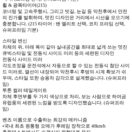
휠 & 광폭타이어(215)
코너링 및 고속주행시, 그리고 빗길, 눈길 등 악천후에서 안전
의 진가를 발휘하며, 멋진 디자인은 거리에서 시선을 모으기에
충분합니다. (215 타이어 : 밴 엘리트 선택, 코치 프라임 선택,
슈퍼프라임 기본)
스타일 변신
차체의 위, 아래 폭이 같아 실내공간을 최대로 넓게 쓰는 멋진
큐빅스타일 및 전동식 사이드 미러 등의 세련된 디자인
전동식 사이드 미러
각도조정을 운전석에서 자동으로 할 수 있는 전동식 첨단 사이
드 미러로, 열선이 내장되어 악천후시 후방의 시계 확보가 쉬
우며, 스타일 또한 승용차 감각으로 설계했습니다. (슈퍼프라
임)
투톤 컬러 테일게이트
차체 후면부를 두 가지 색상으로 처리, 보는 사람으로 하여금
유럽풍의 세련된 느낌을 받도록 디자인했습니다. (슈퍼프라
임)
벤츠 이름으로 수출하는 최강의 메카니즘
•국내 최초 원통형 오메가 후레임 장착으로 40km/h