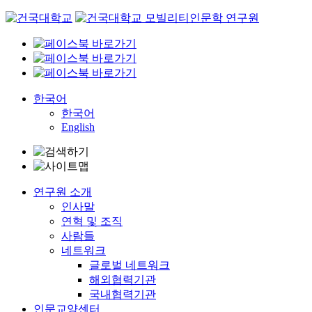
Skip
to
content
한국어
한국어
English
연구원 소개
인사말
연혁 및 조직
사람들
네트워크
글로벌 네트워크
해외협력기관
국내협력기관
인문교양센터