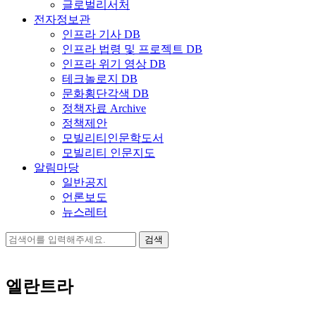
글로벌리서처
전자정보관
인프라 기사 DB
인프라 법령 및 프로젝트 DB
인프라 위기 영상 DB
테크놀로지 DB
문화횡단각색 DB
정책자료 Archive
정책제안
모빌리티인문학도서
모빌리티 인문지도
알림마당
일반공지
언론보도
뉴스레터
검
색:
엘란트라