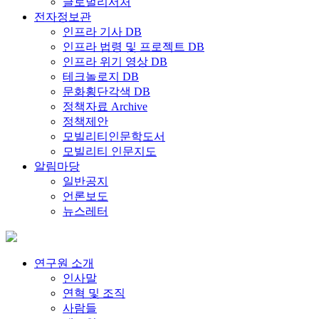
글로벌리서처
전자정보관
인프라 기사 DB
인프라 법령 및 프로젝트 DB
인프라 위기 영상 DB
테크놀로지 DB
문화횡단각색 DB
정책자료 Archive
정책제안
모빌리티인문학도서
모빌리티 인문지도
알림마당
일반공지
언론보도
뉴스레터
연구원 소개
인사말
연혁 및 조직
사람들