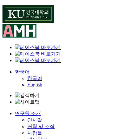
Skip
to
content
한국어
한국어
English
연구원 소개
인사말
연혁 및 조직
사람들