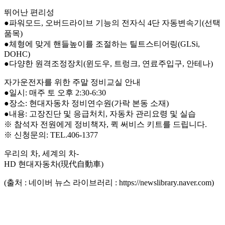
뛰어난 편리성
●파워모드, 오버드라이브 기능의 전자식 4단 자동변속기(선택
품목)
●체형에 맞게 핸들높이를 조절하는 틸트스티어링(GLSi,
DOHC)
●다양한 원격조정장치(윈도우, 트렁크, 연료주입구, 안테나)
자가운전자를 위한 주말 정비교실 안내
●일시: 매주 토 오후 2:30-6:30
●장소: 현대자동차 정비연수원(가락 본동 소재)
●내용: 고장진단 및 응급처치, 자동차 관리요령 및 실습
※ 참석자 전원에게 정비책자, 퀵 써비스 키트를 드립니다.
※ 신청문의: TEL.406-1377
우리의 차, 세계의 차-
HD 현대자동차(現代自動車)
(출처 : 네이버 뉴스 라이브러리 : https://newslibrary.naver.com)