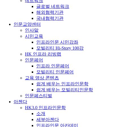
네트워크
글로벌 네트워크
해외협력기관
국내협력기관
인문교양센터
인사말
시민교육
인프라인문 시민강좌
모빌리티 Hi-Story 100강
HK 인프라 리빙랩
인문페어
인프라 인문페어
모빌리티 인문페어
교육 영상 콘텐츠
쉽게 배우는 인프라인문학
쉽게 배우는 모빌리티인문학
인문페스티벌
아젠다
HK3.0 인프라인문학
소개
세부아젠다
인프라인문 아카데미