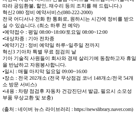
따라 공임환불, 할인, 재수리 등의 조치를 해 드립니다.)
혁신2 080 정비 예약서비스(080-222-2000)
전국 어디서나 전화 한 통화로, 원하시는 시간에 정비를 받으
실 수 있습니다. (최소 하루 전 예약)
•예약접수 : 평일 08:00~18:00/토요일 08:00~12:00
•대상차종 : 기아 전차종
•예약기간 : 정비 예약일 하루~일주일 전까지
혁신3 기아차 특별 무료 점검의 날
기아 기술직 사원들이 회사와 경제 살리기에 동참하고자 휴일
을 반납하고 자원봉사합니다.
•일시 : 매월 마지막 일요일 09:00~16:00
•장소 : 전국 202개소 (전국 무상점검 코너 148개소/전국 54개
소 방문 서비스)
•내용 : 차량 점검후 자동차 건강진단서 발급, 필요시 소모성
부품 무상교환 및 보충)
(출처 : 네이버 뉴스 라이브러리 : https://newslibrary.naver.com)