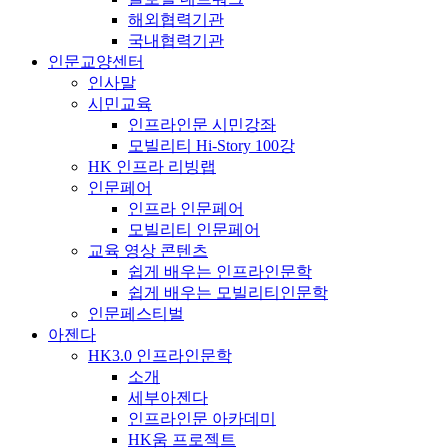
해외협력기관
국내협력기관
인문교양센터
인사말
시민교육
인프라인문 시민강좌
모빌리티 Hi-Story 100강
HK 인프라 리빙랩
인문페어
인프라 인문페어
모빌리티 인문페어
교육 영상 콘텐츠
쉽게 배우는 인프라인문학
쉽게 배우는 모빌리티인문학
인문페스티벌
아젠다
HK3.0 인프라인문학
소개
세부아젠다
인프라인문 아카데미
HK움 프로젝트