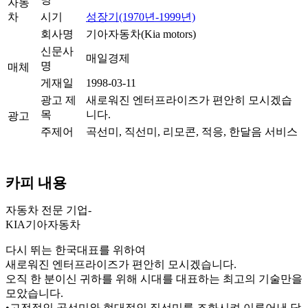
자동
차
시기
성장기(1970년-1999년)
회사명
기아자동차(Kia motors)
신문사
매일경제
명
매체
게재일
1998-03-11
광고 제
새로워진 엔터프라이즈가 편안히 모시겠습
목
니다.
광고
주제어
곡선미, 직선미, 리모콘, 적응, 한달음 서비스
카피 내용
자동차 전문 기업-
KIA기아자동차
다시 뛰는 한국대표를 위하여
새로워진 엔터프라이즈가 편안히 모시겠습니다.
오직 한 분이신 귀하를 위해 시대를 대표하는 최고의 기술만을
모았습니다.
•고전적인 곡선미와 현대적인 직선미를 조화시켜 이루어낸 당