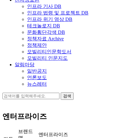
인프라 기사 DB
인프라 법령 및 프로젝트 DB
인프라 위기 영상 DB
테크놀로지 DB
문화횡단각색 DB
정책자료 Archive
정책제안
모빌리티인문학도서
모빌리티 인문지도
알림마당
일반공지
언론보도
뉴스레터
검
색:
엔터프라이즈
브랜드
엔터프라이즈
명