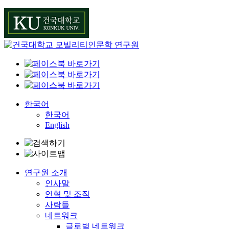
Skip
to
content
한국어
한국어
English
연구원 소개
인사말
연혁 및 조직
사람들
네트워크
글로벌 네트워크