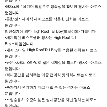
뿐입니다
•800cc에 4실린더 적용으로 정숙성을 확보한 경차는 아토스
뿐입니다
•통합 전자제어식 세미오토를 적용한 경차는 아토스
뿐입니다
첨단설계에 의한 High Roof Tall Boy(톨보이)라 다릅니다!
•세계적인 베스트셀러 경차는 High Roof Tall
Boy스타일입니다
•세계 스타일, High Roof Tall Boy를 적용한 경차는 아토스
뿐입니다
•높은 차체의 스타일로 넓은 시계성을 확보한 경차는 아토스
뿐입니다
•적재공간을 넓혀주는 이중 접이식 뒷좌석시트는 아토스
뿐입니다
•승차차시 편리하게 타고 내릴 수 있는 경차는 아토스
뿐입니다
•소형승용차 수준의 넓은 실내공간을 지닌 경차는 아토스
뿐입니다