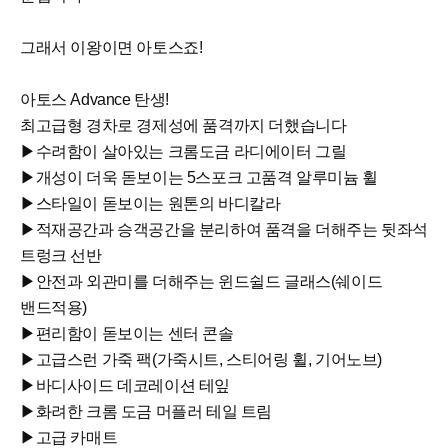
그래서 이왕이면 아토스죠!
아토스 Advance 탄생!
최고급형 경차로 경제성에 품격까지 더했습니다
▶수려함이 살아있는 크롬도금 라디에이터 그릴
▶개성이 더욱 돋보이는 5스포크 고품격 알루미늄 휠
▶스타일이 돋보이는 원톤의 바디칼라
▶적재공간과 승객공간을 분리하여 품격을 더해주는 뒷좌석
트렁크 선반
▶안전과 외관미를 더해주는 윈드쉴드 글래스(쉐이드
밴드적용)
▶편리함이 돋보이는 센터 콘솔
▶고급스런 가죽 팩(가죽시트, 스티어링 휠, 기어노브)
▶바디사이드 데코레이션 테잎
▶화려한 크롬 도금 머플러 테일 트림
▶고급 카매트