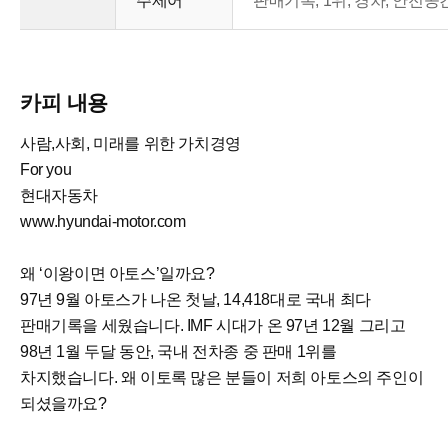
주제어
판매기록, 1위, 경차, 안전공
카피 내용
사람,사회, 미래를 위한 가치경영
For you
현대자동차
www.hyundai-motor.com
왜 ‘이왕이면 아토스’일까요?
97년 9월 아토스가 나온 첫날, 14,418대로 국내 최다
판매기록을 세웠습니다. IMF 시대가 온 97년 12월 그리고
98년 1월 두달 동안, 국내 전차종 중 판매 1위를
차지했습니다. 왜 이토록 많은 분들이 저희 아토스의 주인이
되셨을까요?