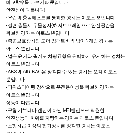
비교할수록 다르기 때문입니다!
안전성이 다릅니다!
•유럽의 충돌테스트를 통과한 경차는 아토스 뿐입니다
•정면 충돌시 우물정자(#) 서브프레임으로 안전공간을
확보한 경차는 아토스 뿐입니다
•측면보호장치인 도어 임팩트바와 빔이 2개인 경차는
아토스 뿐입니다
•넓은 윤거와 축거로 차량균형을 완벽하게 유지하는 경차는
아토스 뿐입니다
•ABS와 AIR-BAG을 장착할 수 있는 경차는 오직 아토스
뿐입니다
•파워스티어링 장착으로 운전용이성을 확보한 경차는
아토스 뿐입니다
성능이 다릅니다!
•구형 캬부레타 엔진이 아닌 MPI엔진으로 탁월한
엔진성능과 파워를 자랑하는 경차는 아토스 뿐입니다
•소형차급 이상의 현가장치를 장착한 경차는 아토스