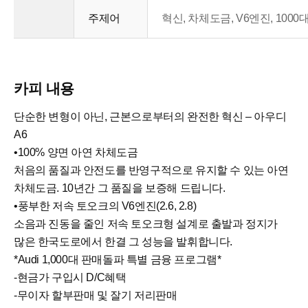
주제어
혁신, 차체도금, V6엔진, 1000
카피 내용
단순한 변형이 아닌, 근본으로부터의 완전한 혁신 – 아우디
A6
•100% 양면 아연 차체도금
처음의 품질과 안전도를 반영구적으로 유지할 수 있는 아연
차체도금. 10년간 그 품질을 보증해 드립니다.
•풍부한 저속 토오크의 V6엔진(2.6, 2.8)
소음과 진동을 줄인 저속 토오크형 설계로 출발과 정지가
많은 한국도로에서 한결 그 성능을 발휘합니다.
*Audi 1,000대 판매돌파 특별 금융 프로그램*
-현금가 구입시 D/C혜택
-무이자 할부판매 및 잘기 저리판매