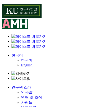
Skip
to
content
한국어
한국어
English
연구원 소개
인사말
연혁 및 조직
사람들