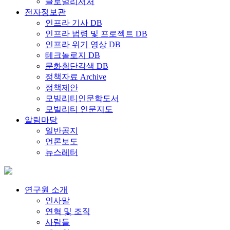
글로벌리서처
전자정보관
인프라 기사 DB
인프라 법령 및 프로젝트 DB
인프라 위기 영상 DB
테크놀로지 DB
문화횡단각색 DB
정책자료 Archive
정책제안
모빌리티인문학도서
모빌리티 인문지도
알림마당
일반공지
언론보도
뉴스레터
연구원 소개
인사말
연혁 및 조직
사람들