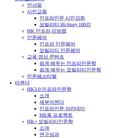
인사말
시민교육
인프라인문 시민강좌
모빌리티 Hi-Story 100강
HK 인프라 리빙랩
인문페어
인프라 인문페어
모빌리티 인문페어
교육 영상 콘텐츠
쉽게 배우는 인프라인문학
쉽게 배우는 모빌리티인문학
인문페스티벌
아젠다
HK3.0 인프라인문학
소개
세부아젠다
인프라인문 아카데미
HK움 프로젝트
HK+ 모빌리티인문학
소개
연구성과