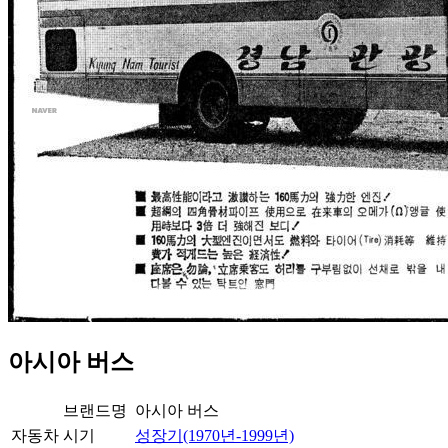
아시아 버스
브랜드명
아시아 버스
자동차
시기
성장기(1970년-1999년)