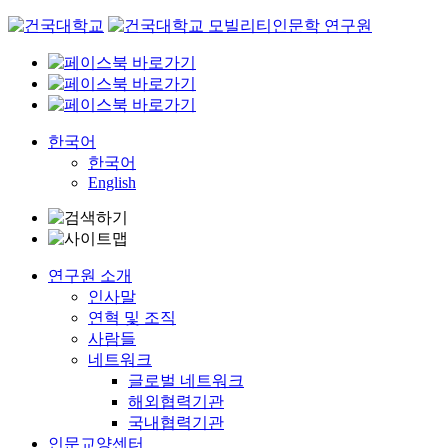
Skip
to
content
한국어
한국어
English
연구원 소개
인사말
연혁 및 조직
사람들
네트워크
글로벌 네트워크
해외협력기관
국내협력기관
인문교양센터