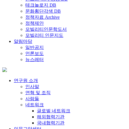
테크놀로지 DB
문화횡단각색 DB
정책자료 Archive
정책제안
모빌리티인문학도서
모빌리티 인문지도
알림마당
일반공지
언론보도
뉴스레터
연구원 소개
인사말
연혁 및 조직
사람들
네트워크
글로벌 네트워크
해외협력기관
국내협력기관
인문교양센터