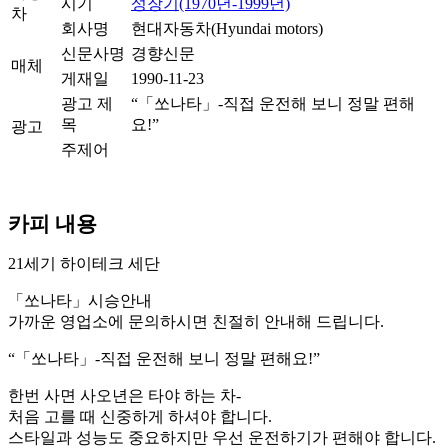
시기
성장기(1970년-1999년)
차
회사명
현대자동차(Hyundai motors)
신문사명
경향신문
매체
게재일
1990-11-23
광고 제
“「쏘나타」-직접 운전해 보니 정말 편해
목
요!”
광고
주제어
카피 내용
21세기 하이테크 세단
「쏘나타」시승안내
가까운 영업소에 문의하시면 친절히 안내해 드립니다.
“「쏘나타」-직접 운전해 보니 정말 편해요!”
한번 사면 사오년은 타야 하는 차-
처음 고를 때 신중하게 하셔야 합니다.
스타일과 성능도 중요하지만 우선 운전하기가 편해야 합니다.