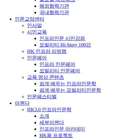
해외협력기관
국내협력기관
인문교양센터
인사말
시민교육
인프라인문 시민강좌
모빌리티 Hi-Story 100강
HK 인프라 리빙랩
인문페어
인프라 인문페어
모빌리티 인문페어
교육 영상 콘텐츠
쉽게 배우는 인프라인문학
쉽게 배우는 모빌리티인문학
인문페스티벌
아젠다
HK3.0 인프라인문학
소개
세부아젠다
인프라인문 아카데미
HK움 프로젝트