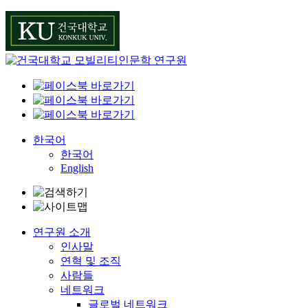
Skip
to
content
한국어
한국어
English
연구원 소개
인사말
연혁 및 조직
사람들
네트워크
글로벌 네트워크