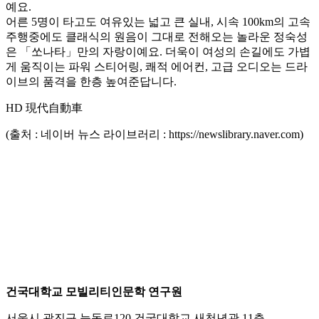
예요.
어른 5명이 타고도 여유있는 넓고 큰 실내, 시속 100km의 고속
주행중에도 클래식의 원음이 그대로 전해오는 놀라운 정숙성
은 「쏘나타」만의 자랑이예요. 더욱이 여성의 손길에도 가볍
게 움직이는 파워 스티어링, 쾌적 에어컨, 고급 오디오는 드라
이브의 품격을 한층 높여준답니다.
HD 現代自動車
(출처 : 네이버 뉴스 라이브러리 : https://newslibrary.naver.com)
건국대학교 모빌리티인문학 연구원
서울시 광진구 능동로120 건국대학교 새천년관 11층