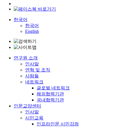
한국어
한국어
English
연구원 소개
인사말
연혁 및 조직
사람들
네트워크
글로벌 네트워크
해외협력기관
국내협력기관
인문교양센터
인사말
시민교육
인프라인문 시민강좌