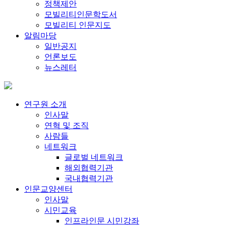
정책제안
모빌리티인문학도서
모빌리티 인문지도
알림마당
일반공지
언론보도
뉴스레터
연구원 소개
인사말
연혁 및 조직
사람들
네트워크
글로벌 네트워크
해외협력기관
국내협력기관
인문교양센터
인사말
시민교육
인프라인문 시민강좌