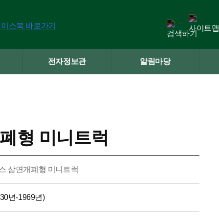
전자정보관
알림마당
개폐형 미니트럭
스 삼면개폐형 미니트럭
30년-1969년)