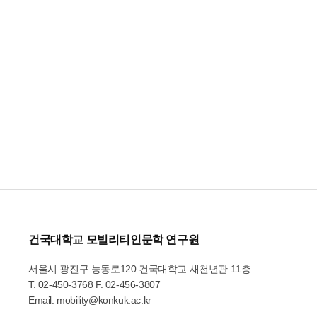
건국대학교 모빌리티인문학 연구원
서울시 광진구 능동로120 건국대학교 새천년관 11층
T.
02-450-3768
F. 02-456-3807
Email.
mobility@konkuk.ac.kr