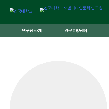
Skip
to
content
연구원 소개
인문교양센터