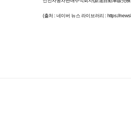
신진자동차판매주식회사(新進自動車販売株
(출처 : 네이버 뉴스 라이브러리 : https://newslib