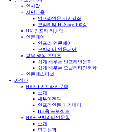
인사말
시민교육
인프라인문 시민강좌
모빌리티 Hi-Story 100강
HK 인프라 리빙랩
인문페어
인프라 인문페어
모빌리티 인문페어
교육 영상 콘텐츠
쉽게 배우는 인프라인문학
쉽게 배우는 모빌리티인문학
인문페스티벌
아젠다
HK3.0 인프라인문학
소개
세부아젠다
인프라인문 아카데미
HK움 프로젝트
HK+ 모빌리티인문학
소개
연구성과