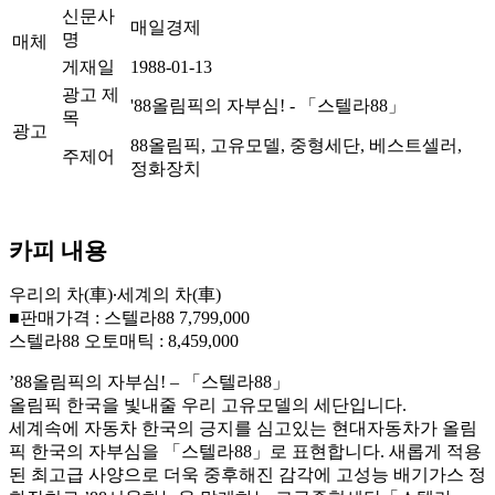
신문사
매일경제
명
매체
게재일
1988-01-13
광고 제
'88올림픽의 자부심! - 「스텔라88」
목
광고
88올림픽, 고유모델, 중형세단, 베스트셀러,
주제어
정화장치
카피 내용
우리의 차(車)∙세계의 차(車)
■판매가격 : 스텔라88 7,799,000
스텔라88 오토매틱 : 8,459,000
’88올림픽의 자부심! – 「스텔라88」
올림픽 한국을 빛내줄 우리 고유모델의 세단입니다.
세계속에 자동차 한국의 긍지를 심고있는 현대자동차가 올림
픽 한국의 자부심을 「스텔라88」로 표현합니다. 새롭게 적용
된 최고급 사양으로 더욱 중후해진 감각에 고성능 배기가스 정