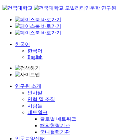
Skip
to
content
한국어
한국어
English
연구원 소개
인사말
연혁 및 조직
사람들
네트워크
글로벌 네트워크
해외협력기관
국내협력기관
인문교양센터