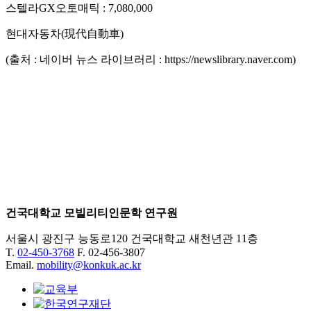
스텔라GX오토매틱 : 7,080,000
현대자동차(現代自動車)
(출처 : 네이버 뉴스 라이브러리 : https://newslibrary.naver.com)
건국대학교 모빌리티인문학 연구원
서울시 광진구 능동로120 건국대학교 새천년관 11층
T.
02-450-3768
F. 02-456-3807
Email.
mobility@konkuk.ac.kr