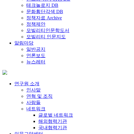
테크놀로지 DB
문화횡단각색 DB
정책자료 Archive
정책제안
모빌리티인문학도서
모빌리티 인문지도
알림마당
일반공지
언론보도
뉴스레터
연구원 소개
인사말
연혁 및 조직
사람들
네트워크
글로벌 네트워크
해외협력기관
국내협력기관
인문교양센터