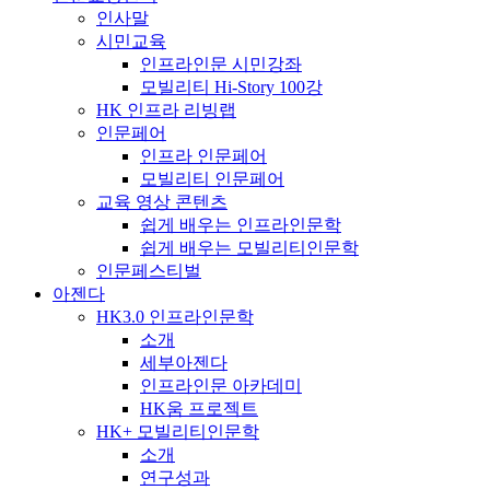
인사말
시민교육
인프라인문 시민강좌
모빌리티 Hi-Story 100강
HK 인프라 리빙랩
인문페어
인프라 인문페어
모빌리티 인문페어
교육 영상 콘텐츠
쉽게 배우는 인프라인문학
쉽게 배우는 모빌리티인문학
인문페스티벌
아젠다
HK3.0 인프라인문학
소개
세부아젠다
인프라인문 아카데미
HK움 프로젝트
HK+ 모빌리티인문학
소개
연구성과