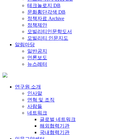
테크놀로지 DB
문화횡단각색 DB
정책자료 Archive
정책제안
모빌리티인문학도서
모빌리티 인문지도
알림마당
일반공지
언론보도
뉴스레터
연구원 소개
인사말
연혁 및 조직
사람들
네트워크
글로벌 네트워크
해외협력기관
국내협력기관
인문교양센터