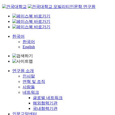
Skip
to
content
한국어
한국어
English
연구원 소개
인사말
연혁 및 조직
사람들
네트워크
글로벌 네트워크
해외협력기관
국내협력기관
인문교양센터