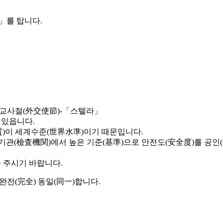
」를 탑니다.
외교사절(外交使節)-「스텔라」
 있읍니다.
品質)이 세계수준(世界水準)이기 때문입니다.
사기관(檢査機関)에서 높은 기준(基準)으로 안전도(安全度)를 공인
 주시기 바랍니다.
 완전(完全) 동일(同一)합니다.