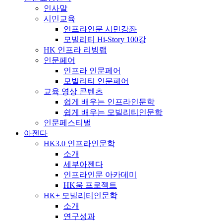
인사말
시민교육
인프라인문 시민강좌
모빌리티 Hi-Story 100강
HK 인프라 리빙랩
인문페어
인프라 인문페어
모빌리티 인문페어
교육 영상 콘텐츠
쉽게 배우는 인프라인문학
쉽게 배우는 모빌리티인문학
인문페스티벌
아젠다
HK3.0 인프라인문학
소개
세부아젠다
인프라인문 아카데미
HK움 프로젝트
HK+ 모빌리티인문학
소개
연구성과