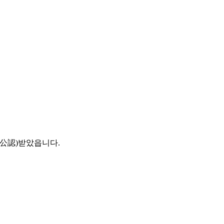
(公認)받았읍니다.