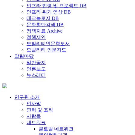
인프라 법령 및 프로젝트 DB
인프라 위기 영상 DB
테크놀로지 DB
문화횡단각색 DB
정책자료 Archive
정책제안
모빌리티인문학도서
모빌리티 인문지도
알림마당
일반공지
언론보도
뉴스레터
연구원 소개
인사말
연혁 및 조직
사람들
네트워크
글로벌 네트워크