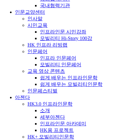
국내협력기관
인문교양센터
인사말
시민교육
인프라인문 시민강좌
모빌리티 Hi-Story 100강
HK 인프라 리빙랩
인문페어
인프라 인문페어
모빌리티 인문페어
교육 영상 콘텐츠
쉽게 배우는 인프라인문학
쉽게 배우는 모빌리티인문학
인문페스티벌
아젠다
HK3.0 인프라인문학
소개
세부아젠다
인프라인문 아카데미
HK움 프로젝트
HK+ 모빌리티인문학