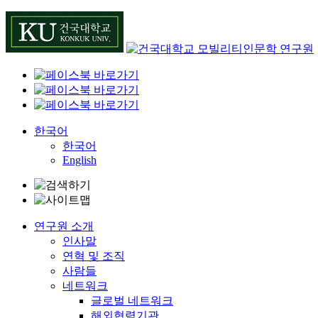
Skip
to
content
한국어
한국어
English
연구원 소개
인사말
연혁 및 조직
사람들
네트워크
글로벌 네트워크
해외협력기관